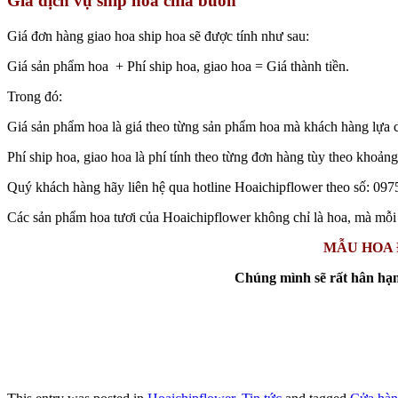
Giá dịch vụ ship hoa chia buồn
Giá đơn hàng giao hoa ship hoa sẽ được tính như sau:
Giá sản phẩm hoa + Phí ship hoa, giao hoa = Giá thành tiền.
Trong đó:
Giá sản phẩm hoa là giá theo từng sản phẩm hoa mà khách hàng lựa c
Phí ship hoa, giao hoa là phí tính theo từng đơn hàng tùy theo khoả
Quý khách hàng hãy liên hệ qua hotline Hoaichipflower theo số: 0975
Các sản phẩm hoa tươi của Hoaichipflower không chỉ là hoa, mà mỗi 
MẪU HOA 
Chúng mình sẽ rất hân hạ