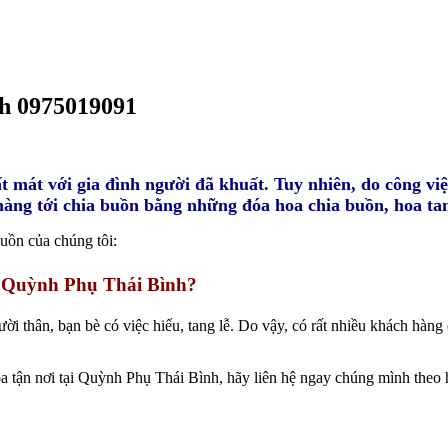
nh 0975019091
t mát với gia đình người đã khuất. Tuy nhiên, do công vi
àng tới chia buồn bằng những đóa hoa chia buồn, hoa tan
uồn của chúng tôi:
ại Quỳnh Phụ Thái Bình?
i thân, bạn bè có việc hiếu, tang lễ. Do vậy, có rất nhiều khách hàng
a tận nơi tại Quỳnh Phụ Thái Bình, hãy liên hệ ngay chúng mình theo