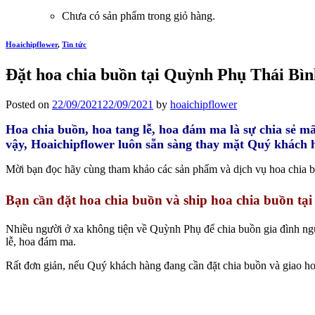
Chưa có sản phẩm trong giỏ hàng.
Hoaichipflower
,
Tin tức
Đặt hoa chia buồn tại Quỳnh Phụ Thái Bì
Posted on
22/09/2021
22/09/2021
by
hoaichipflower
Hoa chia buồn, hoa tang lễ, hoa đám ma là sự chia sẻ mấ
vậy, Hoaichipflower luôn sẵn sàng thay mặt Quý khách h
Mời bạn đọc hãy cùng tham khảo các sản phẩm và dịch vụ hoa chia b
Bạn cần đặt hoa chia buồn và ship hoa chia buồn t
Nhiều người ở xa không tiện về Quỳnh Phụ để chia buồn gia đình ngườ
lễ, hoa đám ma.
Rất đơn giản, nếu Quý khách hàng đang cần đặt chia buồn và giao ho