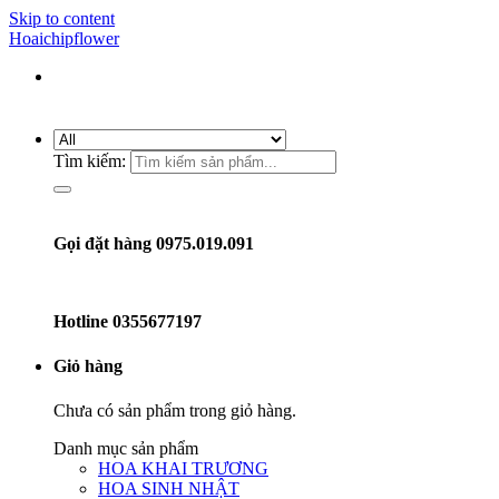
Skip to content
Hoaichipflower
Tìm kiếm:
Gọi đặt hàng 0975.019.091
Hotline
0355677197
Giỏ hàng
Chưa có sản phẩm trong giỏ hàng.
Danh mục sản phẩm
HOA KHAI TRƯƠNG
HOA SINH NHẬT