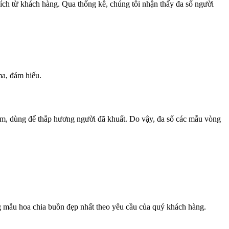
ích từ khách hàng. Qua thống kê, chúng tôi nhận thấy đa số người
ma, đám hiếu.
ầm, dùng để thắp hương người đã khuất. Do vậy, đa số các mẫu vòng
ng mẫu hoa chia buồn đẹp nhất theo yêu cầu của quý khách hàng.