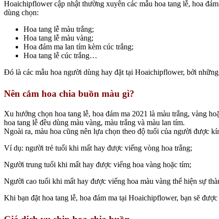
Hoaichipflower cập nhật thường xuyên các mẫu hoa tang lễ, hoa đám 
dùng chọn:
Hoa tang lễ màu trắng;
Hoa tang lễ màu vàng;
Hoa đám ma lan tím kèm cúc trắng;
Hoa tang lễ cúc trắng…
Đó là các mẫu hoa người dùng hay đặt tại Hoaichipflower, bởi những
Nên cắm hoa chia buồn màu gì?
Xu hướng chọn hoa tang lễ, hoa đám ma 2021 là màu trắng, vàng hoặ
hoa tang lễ đều dùng màu vàng, màu trắng và màu lan tím.
Ngoài ra, màu hoa cũng nên lựa chọn theo độ tuổi của người được kí
Ví dụ: người trẻ tuổi khi mất hay được viếng vòng hoa trắng;
Người trung tuổi khi mất hay được viếng hoa vàng hoặc tím;
Người cao tuổi khi mất hay được viếng hoa màu vàng thể hiện sự thà
Khi bạn đặt hoa tang lễ, hoa đám ma tại Hoaichipflower, bạn sẽ đượ