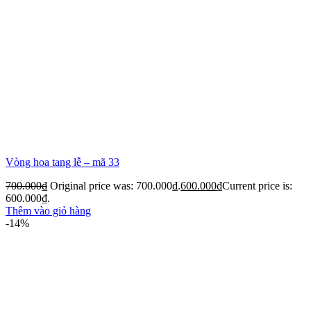
Vòng hoa tang lễ – mã 33
700.000
₫
Original price was: 700.000₫.
600.000
₫
Current price is:
600.000₫.
Thêm vào giỏ hàng
-14%