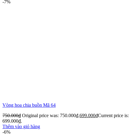
-7%
Vòng hoa chia buồn Mã 64
750.000
₫
Original price was: 750.000₫.
699.000
₫
Current price is:
699.000₫.
Thêm vào giỏ hàng
-6%