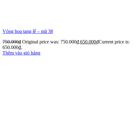
Vòng hoa tang lễ – mã 38
750.000
₫
Original price was: 750.000₫.
650.000
₫
Current price is:
650.000₫.
Thêm vào giỏ hàng