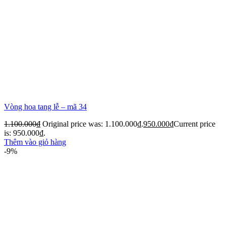
Vòng hoa tang lễ – mã 34
1.100.000
₫
Original price was: 1.100.000₫.
950.000
₫
Current price
is: 950.000₫.
Thêm vào giỏ hàng
-9%