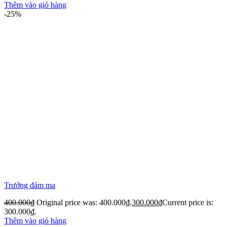
Thêm vào giỏ hàng
-25%
Trướng đám ma
400.000
₫
Original price was: 400.000₫.
300.000
₫
Current price is:
300.000₫.
Thêm vào giỏ hàng