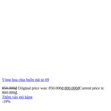
Vòng hoa chia buồn mã sp 69
850.000
₫
Original price was: 850.000₫.
800.000
₫
Current price is:
800.000₫.
Thêm vào giỏ hàng
-19%