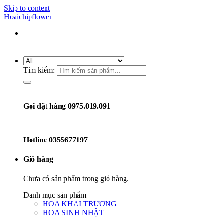
Skip to content
Hoaichipflower
Tìm kiếm:
Gọi đặt hàng 0975.019.091
Hotline
0355677197
Giỏ hàng
Chưa có sản phẩm trong giỏ hàng.
Danh mục sản phẩm
HOA KHAI TRƯƠNG
HOA SINH NHẬT