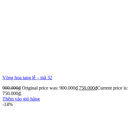
Vòng hoa tang lễ – mã 32
900.000
₫
Original price was: 900.000₫.
750.000
₫
Current price is:
750.000₫.
Thêm vào giỏ hàng
-14%