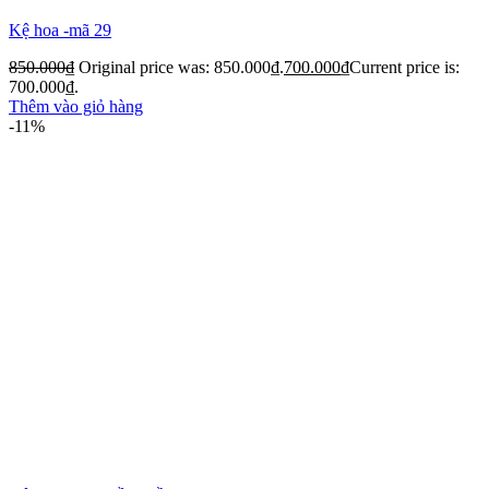
Kệ hoa -mã 29
850.000
₫
Original price was: 850.000₫.
700.000
₫
Current price is:
700.000₫.
Thêm vào giỏ hàng
-11%