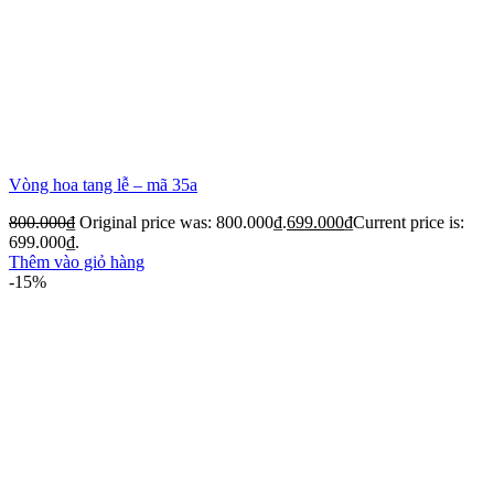
Vòng hoa tang lễ – mã 35a
800.000
₫
Original price was: 800.000₫.
699.000
₫
Current price is:
699.000₫.
Thêm vào giỏ hàng
-15%