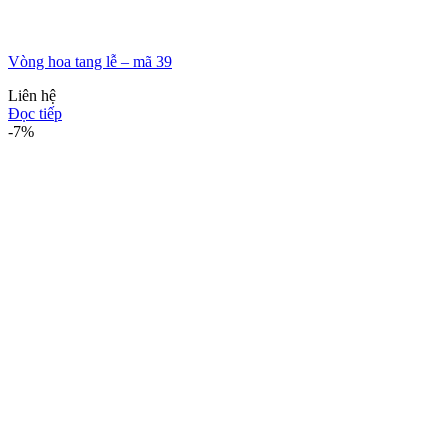
Vòng hoa tang lễ – mã 39
Liên hệ
Đọc tiếp
-7%