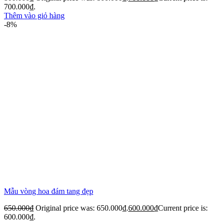
700.000₫.
Thêm vào giỏ hàng
-8%
Mẫu vòng hoa đám tang đẹp
650.000
₫
Original price was: 650.000₫.
600.000
₫
Current price is:
600.000₫.