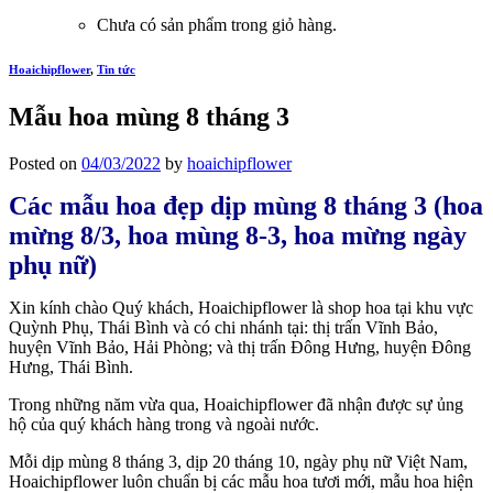
Chưa có sản phẩm trong giỏ hàng.
Hoaichipflower
,
Tin tức
Mẫu hoa mùng 8 tháng 3
Posted on
04/03/2022
by
hoaichipflower
Các mẫu hoa đẹp dịp mùng 8 tháng 3 (hoa
mừng 8/3, hoa mùng 8-3, hoa mừng ngày
phụ nữ)
Xin kính chào Quý khách, Hoaichipflower là shop hoa tại khu vực
Quỳnh Phụ, Thái Bình và có chi nhánh tại: thị trấn Vĩnh Bảo,
huyện Vĩnh Bảo, Hải Phòng; và thị trấn Đông Hưng, huyện Đông
Hưng, Thái Bình.
Trong những năm vừa qua, Hoaichipflower đã nhận được sự ủng
hộ của quý khách hàng trong và ngoài nước.
Mỗi dịp mùng 8 tháng 3, dịp 20 tháng 10, ngày phụ nữ Việt Nam,
Hoaichipflower luôn chuẩn bị các mẫu hoa tươi mới, mẫu hoa hiện