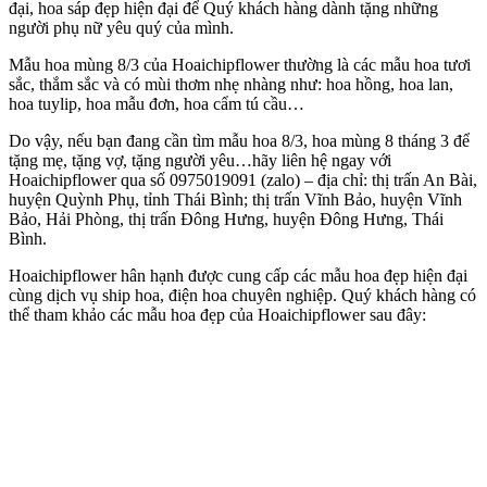
đại, hoa sáp đẹp hiện đại để Quý khách hàng dành tặng những
người phụ nữ yêu quý của mình.
Mẫu hoa mùng 8/3 của Hoaichipflower thường là các mẫu hoa tươi
sắc, thắm sắc và có mùi thơm nhẹ nhàng như: hoa hồng, hoa lan,
hoa tuylip, hoa mẫu đơn, hoa cẩm tú cầu…
Do vậy, nếu bạn đang cần tìm mẫu hoa 8/3, hoa mùng 8 tháng 3 để
tặng mẹ, tặng vợ, tặng người yêu…hãy liên hệ ngay với
Hoaichipflower qua số 0975019091 (zalo) – địa chỉ: thị trấn An Bài,
huyện Quỳnh Phụ, tỉnh Thái Bình; thị trấn Vĩnh Bảo, huyện Vĩnh
Bảo, Hải Phòng, thị trấn Đông Hưng, huyện Đông Hưng, Thái
Bình.
Hoaichipflower hân hạnh được cung cấp các mẫu hoa đẹp hiện đại
cùng dịch vụ ship hoa, điện hoa chuyên nghiệp. Quý khách hàng có
thể tham khảo các mẫu hoa đẹp của Hoaichipflower sau đây: