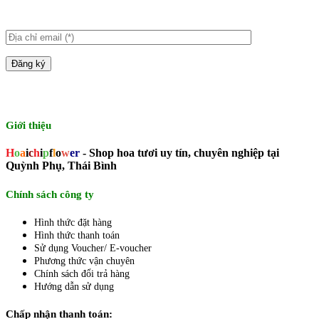
Giới thiệu
H
o
a
i
c
h
i
p
f
l
o
w
er
- Shop hoa tươi uy tín, chuyên nghiệp tại
Quỳnh Phụ, Thái Bình
Chính sách công ty
Hình thức đặt hàng
Hình thức thanh toán
Sử dụng Voucher/ E-voucher
Phương thức vận chuyên
Chính sách đổi trả hàng
Hướng dẫn sử dụng
Chấp nhận thanh toán: