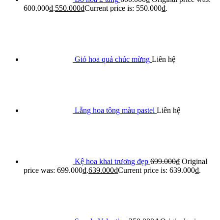
600.000₫.
550.000
₫
Current price is: 550.000₫.
Giỏ hoa quả chúc mừng
Liên hệ
Lẵng hoa tông màu pastel
Liên hệ
Kệ hoa khai trương đẹp
699.000
₫
Original
price was: 699.000₫.
639.000
₫
Current price is: 639.000₫.