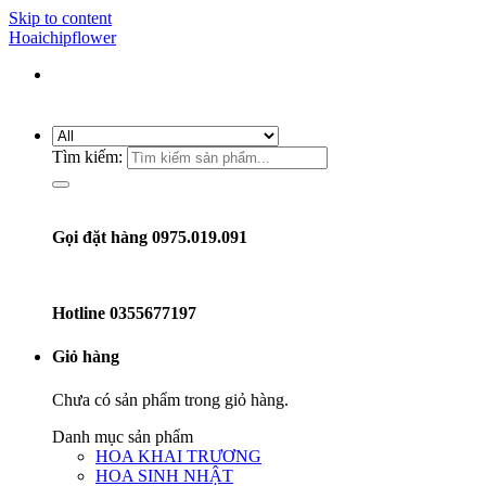
Skip to content
Hoaichipflower
Tìm kiếm:
Gọi đặt hàng 0975.019.091
Hotline
0355677197
Giỏ hàng
Chưa có sản phẩm trong giỏ hàng.
Danh mục sản phẩm
HOA KHAI TRƯƠNG
HOA SINH NHẬT