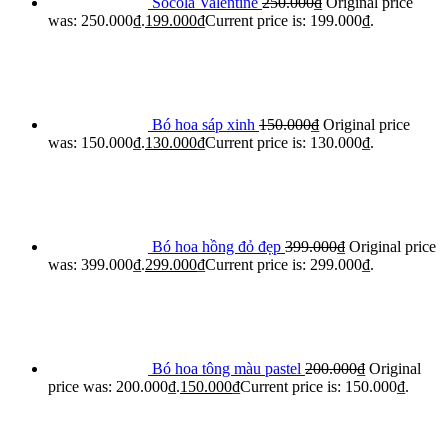
Socola Valentine
250.000
₫
Original price
was: 250.000₫.
199.000
₫
Current price is: 199.000₫.
Bó hoa sáp xinh
150.000
₫
Original price
was: 150.000₫.
130.000
₫
Current price is: 130.000₫.
Bó hoa hồng đỏ đẹp
399.000
₫
Original price
was: 399.000₫.
299.000
₫
Current price is: 299.000₫.
Bó hoa tông màu pastel
200.000
₫
Original
price was: 200.000₫.
150.000
₫
Current price is: 150.000₫.