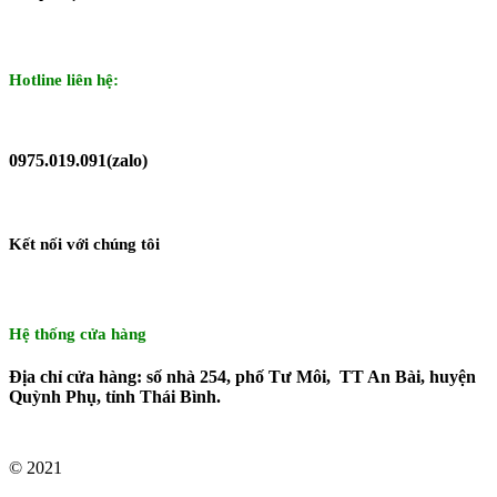
Hotline liên hệ:
0975.019.091(zalo)
Kết nối với chúng tôi
Hệ thống cửa hàng
Địa chỉ cửa hàng: số nhà 254, phố Tư Môi, TT An Bài, huyện
Quỳnh Phụ, tỉnh Thái Bình.
© 2021