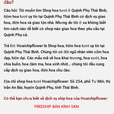
đâu?
Câu hỏi: Tôi muốn tìm Shop hoa tươi ở Quỳnh Phụ Thái Bình,
tiệm hoa tươi uy tín tại Quỳnh Phụ Thái Bình có dịch vụ giao
hoa, điện hoa và giao tận nhà. Nhưng do tôi ở xa không biết
tìm cách nào để biết có shop nào giao hoa theo yêu cầu tại
Quỳnh Phụ cả.
Trả lời: Hoaichipflower là Shop hoa, tiệm hoa tươi uy tín tại
Quỳnh Phụ Thái Bình. Chúng tôi có đội ngũ nhân viên cắm hoa
đẹp, hiện đại. Các mẫu mã về hoa khai trương, hoa cưới, hoa
chia buồn, hoa đám ma, hoa sinh nhật… chúng tôi đều cung
cấp dịch vụ giao hoa, điện hoa chu đáo.
Địa chỉ shop hoa tươi Hoaichipflower: Số 254, phố Tư Môi, thị
trấn An Bài, huyện Quỳnh Phụ, tỉnh Thái Bình.
Có thể bạn chưa biết về dịch vụ ship hoa của Hoaichipflower
:
FREESHIP BÁN KÍNH 5KM