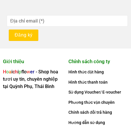
Giới thiệu
Chính sách công ty
H
o
a
i
c
h
i
p
f
o
w
er
- Shop hoa
Hình thức đặt hàng
tươi uy tín, chuyên nghiệp
Hình thức thanh toán
tại Quỳnh Phụ, Thái Bình
Sử dụng Voucher/ E-voucher
Phương thức vận chuyên
Chính sách đổi trả hàng
Hướng dẫn sử dụng