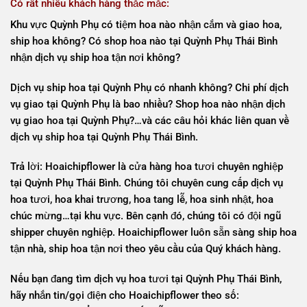
Có rất nhiều khách hàng thắc mắc:
Khu vực Quỳnh Phụ có tiệm hoa nào nhận cắm và giao hoa,
ship hoa không? Có shop hoa nào tại Quỳnh Phụ Thái Bình
nhận dịch vụ ship hoa tận nơi không?
Dịch vụ ship hoa tại Quỳnh Phụ có nhanh không? Chi phí dịch
vụ giao tại Quỳnh Phụ là bao nhiều? Shop hoa nào nhận dịch
vụ giao hoa tại Quỳnh Phụ?…và các câu hỏi khác liên quan về
dịch vụ ship hoa tại Quỳnh Phụ Thái Bình.
Trả lời: Hoaichipflower là cửa hàng hoa tươi chuyên nghiệp
tại Quỳnh Phụ Thái Bình. Chúng tôi chuyên cung cấp dịch vụ
hoa tươi, hoa khai trương, hoa tang lễ, hoa sinh nhật, hoa
chúc mừng…tại khu vực. Bên cạnh đó, chúng tôi có đội ngũ
shipper chuyên nghiệp. Hoaichipflower luôn sẵn sàng ship hoa
tận nhà, ship hoa tận nơi theo yêu cầu của Quý khách hàng.
Nếu bạn đang tìm dịch vụ hoa tươi tại Quỳnh Phụ Thái Bình,
hãy nhắn tin/gọi điện cho Hoaichipflower theo số: