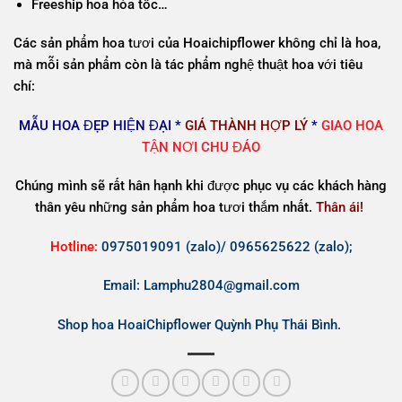
Freeship hoa hỏa tốc…
Các sản phẩm hoa tươi của Hoaichipflower không chỉ là hoa,
mà mỗi sản phẩm còn là tác phẩm nghệ thuật hoa với
tiêu
chí:
MẪU HOA ĐẸP HIỆN ĐẠI *
GIÁ THÀNH HỢP LÝ
*
GIAO HOA
TẬN NƠI CHU ĐÁO
Chúng mình sẽ rất hân hạnh khi được phục vụ các khách hàng
thân yêu những sản phẩm hoa tươi thắm nhất.
Thân ái!
Hotline:
0975019091 (zalo)/ 0965625622 (zalo);
Email: Lamphu2804@gmail.com
Shop hoa HoaiChipflower Quỳnh Phụ Thái Bình
.