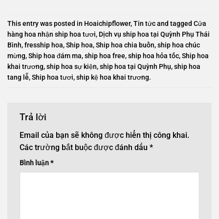
This entry was posted in
Hoaichipflower
,
Tin tức
and tagged
Cửa
hàng hoa nhận ship hoa tươi
,
Dịch vụ ship hoa tại Quỳnh Phụ Thái
Bình
,
fresship hoa
,
Ship hoa
,
Ship hoa chia buồn
,
ship hoa chúc
mừng
,
Ship hoa đám ma
,
ship hoa free
,
ship hoa hỏa tốc
,
Ship hoa
khai trương
,
ship hoa sự kiện
,
ship hoa tại Quỳnh Phụ
,
ship hoa
tang lễ
,
Ship hoa tươi
,
ship kệ hoa khai trương
.
Trả lời
Email của bạn sẽ không được hiển thị công khai.
Các trường bắt buộc được đánh dấu
*
Bình luận
*