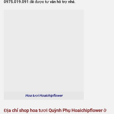
0975.019.091 để được tư vấn hỗ trợ nhé.
Hoa tươi Hoaichipflower
Địa chỉ shop hoa tươi Quỳnh Phụ Hoaichipflower ở