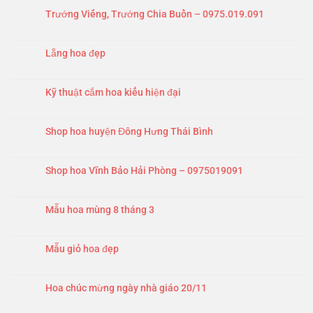
Trướng Viếng, Trướng Chia Buồn – 0975.019.091
Lẵng hoa đẹp
Kỹ thuật cắm hoa kiểu hiện đại
Shop hoa huyện Đông Hưng Thái Bình
Shop hoa Vĩnh Bảo Hải Phòng – 0975019091
Mẫu hoa mùng 8 tháng 3
Mẫu giỏ hoa đẹp
Hoa chúc mừng ngày nhà giáo 20/11