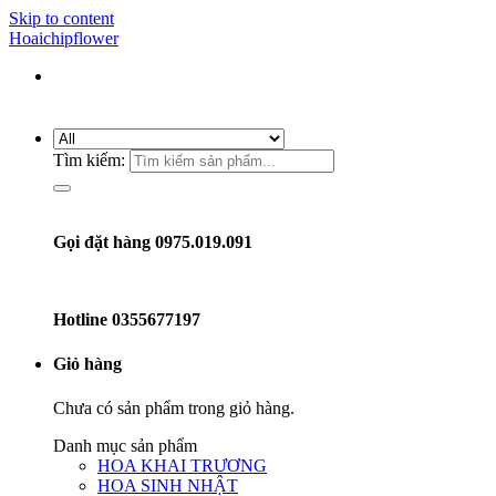
Skip to content
Hoaichipflower
Tìm kiếm:
Gọi đặt hàng 0975.019.091
Hotline
0355677197
Giỏ hàng
Chưa có sản phẩm trong giỏ hàng.
Danh mục sản phẩm
HOA KHAI TRƯƠNG
HOA SINH NHẬT