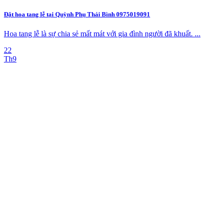
Đặt hoa tang lễ tại Quỳnh Phụ Thái Bình 0975019091
Hoa tang lễ là sự chia sẻ mất mát với gia đình người đã khuất. ...
22
Th9