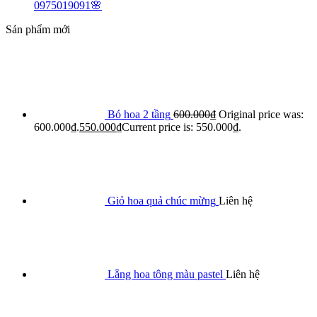
0975019091🌸
Sản phẩm mới
Bó hoa 2 tầng
600.000
₫
Original price was:
600.000₫.
550.000
₫
Current price is: 550.000₫.
Giỏ hoa quả chúc mừng
Liên hệ
Lẵng hoa tông màu pastel
Liên hệ