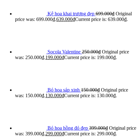
Kệ hoa khai trương đẹp
699.000
₫
Original
price was: 699.000₫.
639.000
₫
Current price is: 639.000₫.
Socola Valentine
250.000
₫
Original price
was: 250.000₫.
199.000
₫
Current price is: 199.000₫.
Bó hoa sáp xinh
150.000
₫
Original price
was: 150.000₫.
130.000
₫
Current price is: 130.000₫.
Bó hoa hồng đỏ đẹp
399.000
₫
Original price
was: 399.000₫.
299.000
₫
Current price is: 299.000₫.