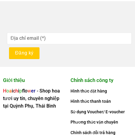
Giới thiệu
Chính sách công ty
H
o
a
i
c
h
i
p
f
o
w
er
- Shop hoa
Hình thức đặt hàng
tươi uy tín, chuyên nghiệp
Hình thức thanh toán
tại Quỳnh Phụ, Thái Bình
Sử dụng Voucher/ E-voucher
Phương thức vận chuyên
Chính sách đổi trả hàng