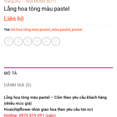
Trang chủ
/
HOA MỪNG 20/11
Lẵng hoa tông màu pastel
Liên hệ
bó hoa tông màu pastel
màu pastel
pastel
Thẻ:
,
,
MÔ TẢ
ĐÁNH GIÁ (0)
Lẵng hoa tông màu pastel – Cắm theo yêu cầu khách hàng
(nhiều mức giá)
Hoaichipflower nhận giao hoa theo yêu cầu tận nơi
Hotline: 0975.019.091 (zalo)