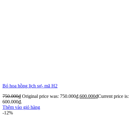
Bó hoa hồng lịch sự- mã H2
750.000
₫
Original price was: 750.000₫.
600.000
₫
Current price is:
600.000₫.
Thêm vào giỏ hàng
-12%