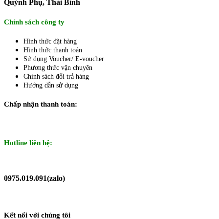
Quỳnh Phụ, Thái Bình
Chính sách công ty
Hình thức đặt hàng
Hình thức thanh toán
Sử dụng Voucher/ E-voucher
Phương thức vận chuyên
Chính sách đổi trả hàng
Hướng dẫn sử dụng
Chấp nhận thanh toán:
Hotline liên hệ:
0975.019.091(zalo)
Kết nối với chúng tôi