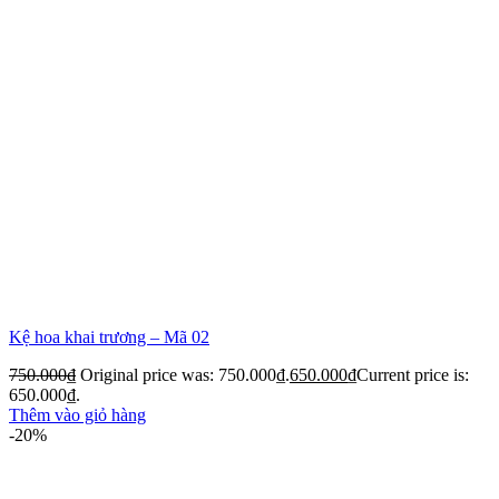
Kệ hoa khai trương – Mã 02
750.000
₫
Original price was: 750.000₫.
650.000
₫
Current price is:
650.000₫.
Thêm vào giỏ hàng
-20%