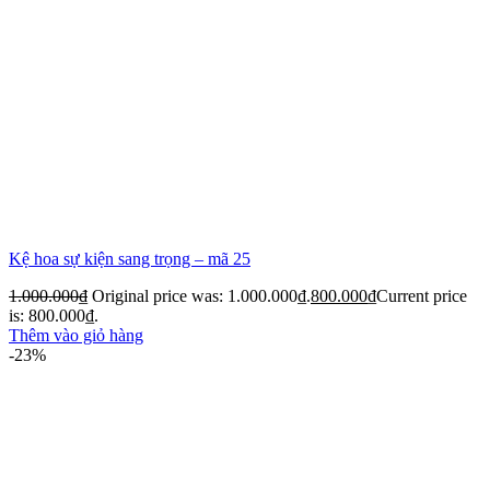
Kệ hoa sự kiện sang trọng – mã 25
1.000.000
₫
Original price was: 1.000.000₫.
800.000
₫
Current price
is: 800.000₫.
Thêm vào giỏ hàng
-23%