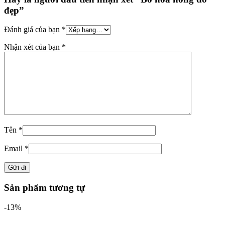
đẹp”
Đánh giá của bạn
*
Nhận xét của bạn
*
Tên
*
Email
*
Sản phẩm tương tự
-13%