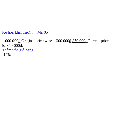
Kệ hoa khai trương – Mã 05
1.000.000
₫
Original price was: 1.000.000₫.
850.000
₫
Current price
is: 850.000₫.
Thêm vào giỏ hàng
-14%