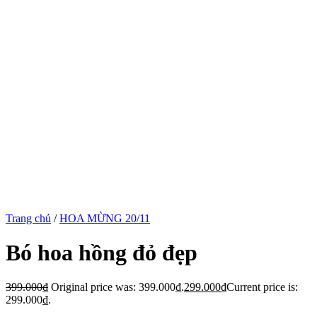
Trang chủ
/
HOA MỪNG 20/11
Bó hoa hồng đỏ đẹp
399.000
₫
Original price was: 399.000₫.
299.000
₫
Current price is:
299.000₫.