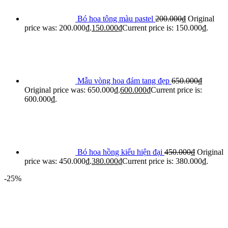
Bó hoa tông màu pastel
200.000
₫
Original
price was: 200.000₫.
150.000
₫
Current price is: 150.000₫.
Mẫu vòng hoa đám tang đẹp
650.000
₫
Original price was: 650.000₫.
600.000
₫
Current price is:
600.000₫.
Bó hoa hồng kiểu hiện đại
450.000
₫
Original
price was: 450.000₫.
380.000
₫
Current price is: 380.000₫.
-25%