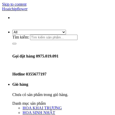
Skip to content
Hoaichipflower
Tìm kiếm:
Gọi đặt hàng 0975.019.091
Hotline
0355677197
Giỏ hàng
Chưa có sản phẩm trong giỏ hàng.
Danh mục sản phẩm
HOA KHAI TRƯƠNG
HOA SINH NHẬT