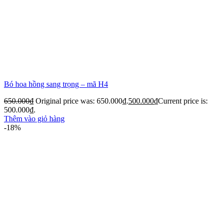
Bó hoa hồng sang trọng – mã H4
650.000
₫
Original price was: 650.000₫.
500.000
₫
Current price is:
500.000₫.
Thêm vào giỏ hàng
-18%