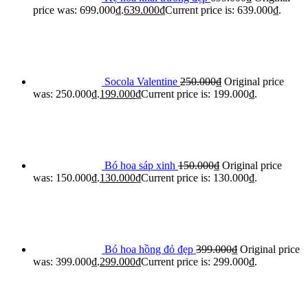
price was: 699.000₫.
639.000
₫
Current price is: 639.000₫.
Socola Valentine
250.000
₫
Original price
was: 250.000₫.
199.000
₫
Current price is: 199.000₫.
Bó hoa sáp xinh
150.000
₫
Original price
was: 150.000₫.
130.000
₫
Current price is: 130.000₫.
Bó hoa hồng đỏ đẹp
399.000
₫
Original price
was: 399.000₫.
299.000
₫
Current price is: 299.000₫.