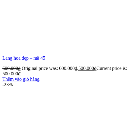
Lẵng hoa đẹp – mã 45
600.000
₫
Original price was: 600.000₫.
500.000
₫
Current price is:
500.000₫.
Thêm vào giỏ hàng
-23%