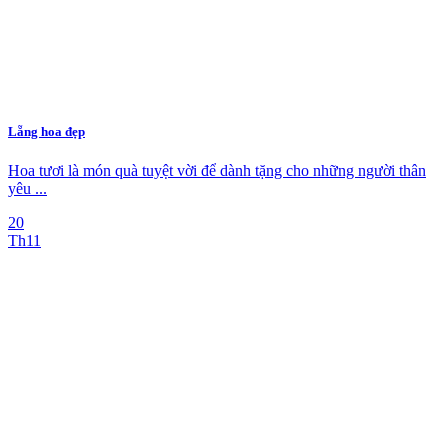
Lẵng hoa đẹp
Hoa tươi là món quà tuyệt vời để dành tặng cho những người thân
yêu ...
20
Th11