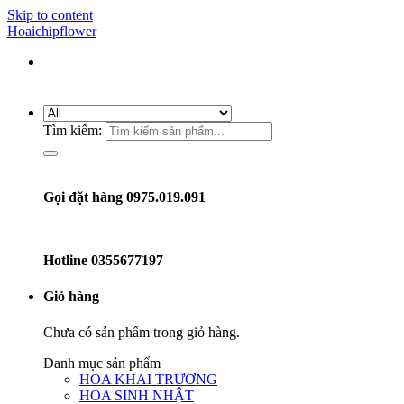
Skip to content
Hoaichipflower
Tìm kiếm:
Gọi đặt hàng 0975.019.091
Hotline
0355677197
Giỏ hàng
Chưa có sản phẩm trong giỏ hàng.
Danh mục sản phẩm
HOA KHAI TRƯƠNG
HOA SINH NHẬT