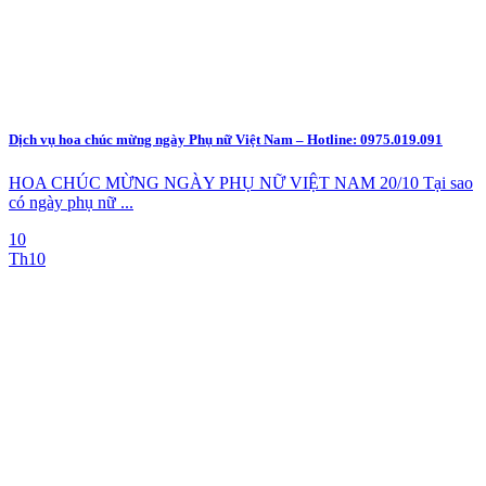
Dịch vụ hoa chúc mừng ngày Phụ nữ Việt Nam – Hotline: 0975.019.091
HOA CHÚC MỪNG NGÀY PHỤ NỮ VIỆT NAM 20/10 Tại sao
có ngày phụ nữ ...
10
Th10