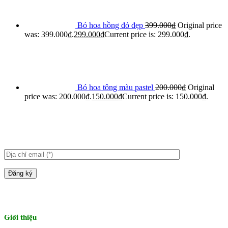
Bó hoa hồng đỏ đẹp
399.000
₫
Original price
was: 399.000₫.
299.000
₫
Current price is: 299.000₫.
Bó hoa tông màu pastel
200.000
₫
Original
price was: 200.000₫.
150.000
₫
Current price is: 150.000₫.
Giới thiệu