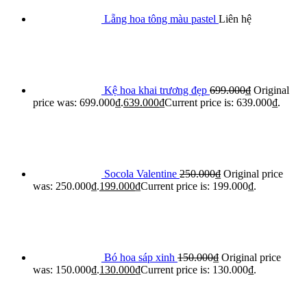
Lẵng hoa tông màu pastel
Liên hệ
Kệ hoa khai trương đẹp
699.000
₫
Original
price was: 699.000₫.
639.000
₫
Current price is: 639.000₫.
Socola Valentine
250.000
₫
Original price
was: 250.000₫.
199.000
₫
Current price is: 199.000₫.
Bó hoa sáp xinh
150.000
₫
Original price
was: 150.000₫.
130.000
₫
Current price is: 130.000₫.