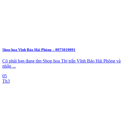
Shop hoa Vĩnh Bảo Hải Phòng – 0975019091
Có phải bạn đang tìm Shop hoa Thị trấn Vĩnh Bảo Hải Phòng và
nhận ...
05
Th3