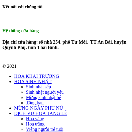
Kết nối với chúng tôi
Hệ thống cửa hàng
Địa chỉ cửa hàng: số nhà 254, phố Tư Môi, TT An Bài, huyện
Quỳnh Phụ, tỉnh Thái Bình.
© 2021
HOA KHAI TRƯƠNG
HOA SINH NHẬT
Sinh nhật sếp
Sinh nhật người yêu
Mừng sinh nhật bé
Tặng bạn
MỪNG NGÀY PHỤ NỮ
DỊCH VỤ HOA TANG LỄ
Hoa vàng
Hoa trắng
Viếng người trẻ tuổi