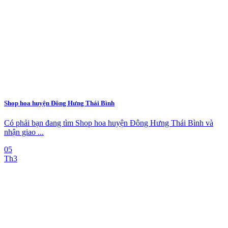
Shop hoa huyện Đông Hưng Thái Bình
Có phải bạn đang tìm Shop hoa huyện Đông Hưng Thái Bình và
nhận giao ...
05
Th3