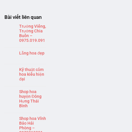
Bài viết liên quan
Trướng Viếng,
Trướng Chia
Buồn –
0975.019.091
Lẵng hoa đẹp
Kỹ thuật cắm
hoa kiểu hiện
đại
Shop hoa
huyện Đông
Hưng Thái
Bình
Shop hoa Vĩnh
Bảo Hải
Phòng –