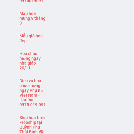
0975019091
Mẫu hoa
mùng 8 tháng
3
Mẫu giỏ hoa
đẹp
Hoa chúc
mừng ngày
nhà giáo
20/11
Dịch vụ hoa
chúc mừng
ngày Phụ nữ
Việt Nam –
Hotline:
0975.019.091
Ship hoa tươi
Freeship tại
Quỳnh Phụ
Thái Bình ☎