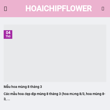
Skip
HOAICHIPFLOWER
to
content
04
Th3
Mẫu hoa mùng 8 tháng 3
Các mẫu hoa đẹp dịp mùng 8 tháng 3 (hoa mừng 8/3, hoa mùng 8-
3, ...