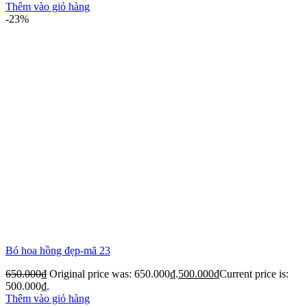
Thêm vào giỏ hàng
-23%
Bó hoa hồng đẹp-mã 23
650.000
₫
Original price was: 650.000₫.
500.000
₫
Current price is:
500.000₫.
Thêm vào giỏ hàng