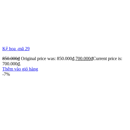
Kệ hoa -mã 29
850.000
₫
Original price was: 850.000₫.
700.000
₫
Current price is:
700.000₫.
Thêm vào giỏ hàng
-7%