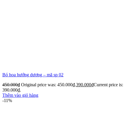
Bó hoa hướng dương – mã sp 02
450.000
₫
Original price was: 450.000₫.
390.000
₫
Current price is:
390.000₫.
Thêm vào giỏ hàng
-11%