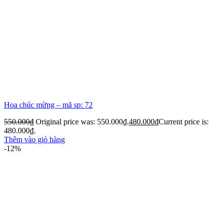
Hoa chúc mừng – mã sp: 72
550.000
₫
Original price was: 550.000₫.
480.000
₫
Current price is:
480.000₫.
Thêm vào giỏ hàng
-12%