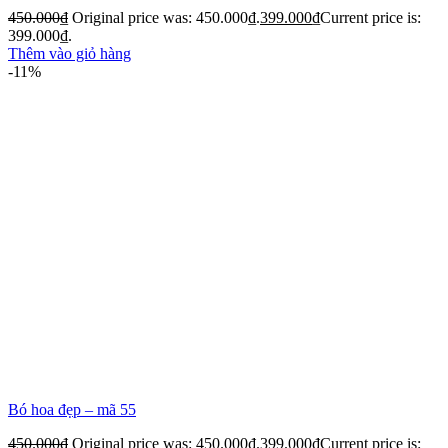
450.000
₫
Original price was: 450.000₫.
399.000
₫
Current price is:
399.000₫.
Thêm vào giỏ hàng
-11%
Bó hoa đẹp – mã 55
450.000
₫
Original price was: 450.000₫.
399.000
₫
Current price is: