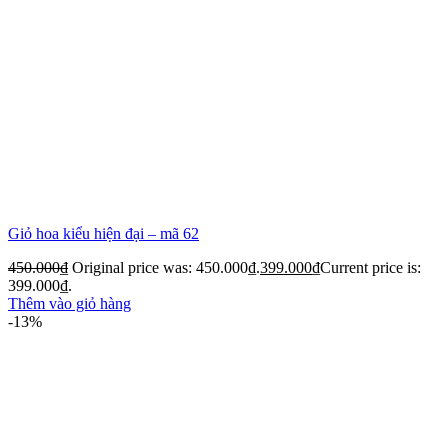
Giỏ hoa kiểu hiện đại – mã 62
450.000
₫
Original price was: 450.000₫.
399.000
₫
Current price is:
399.000₫.
Thêm vào giỏ hàng
-13%