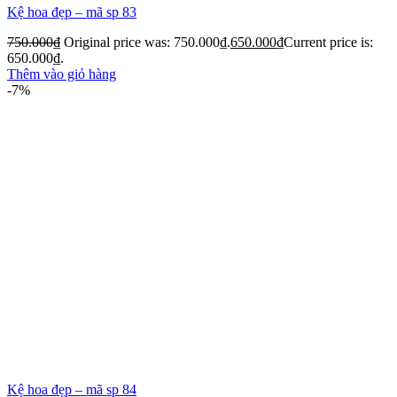
Kệ hoa đẹp – mã sp 83
750.000
₫
Original price was: 750.000₫.
650.000
₫
Current price is:
650.000₫.
Thêm vào giỏ hàng
-7%
Kệ hoa đẹp – mã sp 84