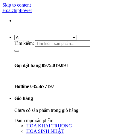
Skip to content
Hoaichipflower
Tìm kiếm:
Gọi đặt hàng 0975.019.091
Hotline
0355677197
Giỏ hàng
Chưa có sản phẩm trong giỏ hàng.
Danh mục sản phẩm
HOA KHAI TRƯƠNG
HOA SINH NHẬT