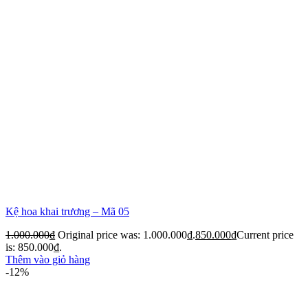
Kệ hoa khai trương – Mã 05
1.000.000
₫
Original price was: 1.000.000₫.
850.000
₫
Current price
is: 850.000₫.
Thêm vào giỏ hàng
-12%