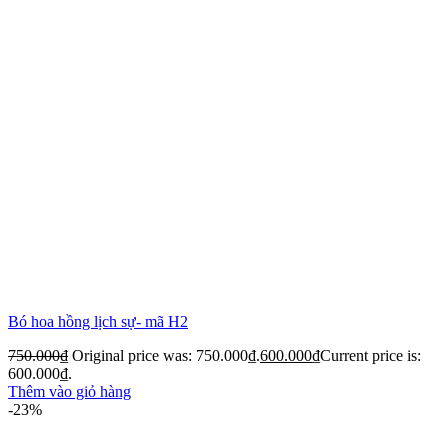
Bó hoa hồng lịch sự- mã H2
750.000
₫
Original price was: 750.000₫.
600.000
₫
Current price is:
600.000₫.
Thêm vào giỏ hàng
-23%