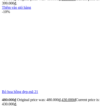
399.000₫.
Thêm vào giỏ hàng
-10%
Bó hoa hồng đẹp-mã 21
480.000
₫
Original price was: 480.000₫.
430.000
₫
Current price is:
430.000₫.