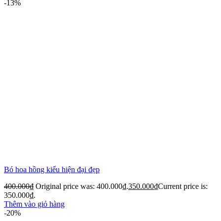
-13%
Bó hoa hồng kiểu hiện đại đẹp
400.000
₫
Original price was: 400.000₫.
350.000
₫
Current price is:
350.000₫.
Thêm vào giỏ hàng
-20%