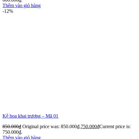
Thêm vào giỏ hàng
-12%
Kệ hoa khai trương – Mã 01
850.000
₫
Original price was: 850.000₫.
750.000
₫
Current price is:
750.000₫.
Thêm vào giỏ hàng