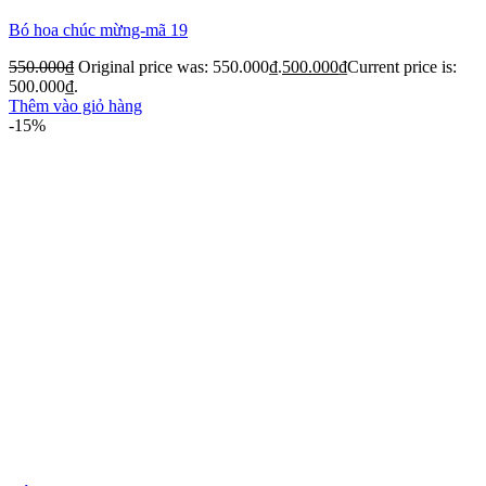
Bó hoa chúc mừng-mã 19
550.000
₫
Original price was: 550.000₫.
500.000
₫
Current price is:
500.000₫.
Thêm vào giỏ hàng
-15%