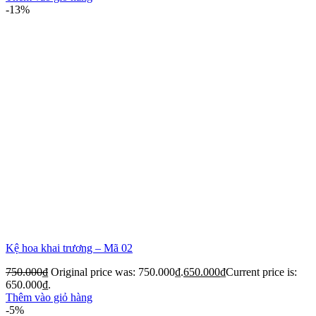
-13%
Kệ hoa khai trương – Mã 02
750.000
₫
Original price was: 750.000₫.
650.000
₫
Current price is:
650.000₫.
Thêm vào giỏ hàng
-5%