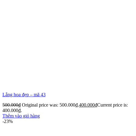
Lẵng hoa đẹp – mã 43
500.000
₫
Original price was: 500.000₫.
400.000
₫
Current price is:
400.000₫.
Thêm vào giỏ hàng
-23%