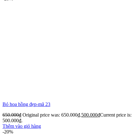
Bó hoa hồng đẹp-mã 23
650.000
₫
Original price was: 650.000₫.
500.000
₫
Current price is:
500.000₫.
Thêm vào giỏ hàng
-20%