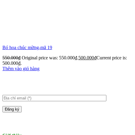
Bó hoa chúc mừng-mã 19
550.000
₫
Original price was: 550.000₫.
500.000
₫
Current price is:
500.000₫.
Thêm vào giỏ hàng