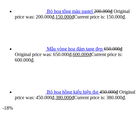
Bó hoa tông màu pastel
200.000
₫
Original
price was: 200.000₫.
150.000
₫
Current price is: 150.000₫.
Mẫu vòng hoa đám tang đẹp
650.000
₫
Original price was: 650.000₫.
600.000
₫
Current price is:
600.000₫.
Bó hoa hồng kiểu hiện đại
450.000
₫
Original
price was: 450.000₫.
380.000
₫
Current price is: 380.000₫.
-18%