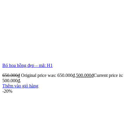
Bó hoa hồng đẹp – mã: H1
650.000
₫
Original price was: 650.000₫.
500.000
₫
Current price is:
500.000₫.
Thêm vào giỏ hàng
-20%