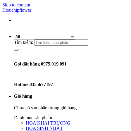
Skip to content
Hoaichipflower
Tìm kiếm:
Gọi đặt hàng 0975.019.091
Hotline
0355677197
Giỏ hàng
Chưa có sản phẩm trong giỏ hàng.
Danh mục sản phẩm
HOA KHAI TRƯƠNG
HOA SINH NHẬT