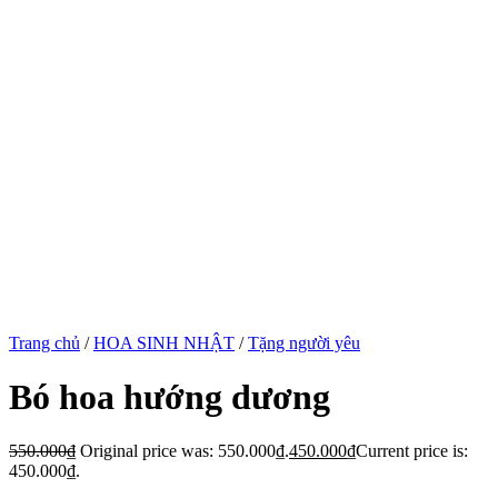
Trang chủ
/
HOA SINH NHẬT
/
Tặng người yêu
Bó hoa hướng dương
550.000
₫
Original price was: 550.000₫.
450.000
₫
Current price is:
450.000₫.