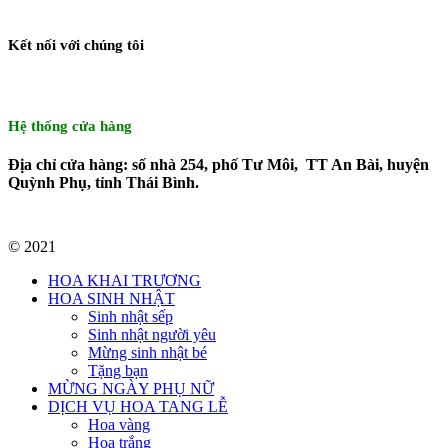
Kết nối với chúng tôi
Hệ thống cửa hàng
Địa chỉ cửa hàng: số nhà 254, phố Tư Môi, TT An Bài, huyện
Quỳnh Phụ, tỉnh Thái Bình.
© 2021
HOA KHAI TRƯƠNG
HOA SINH NHẬT
Sinh nhật sếp
Sinh nhật người yêu
Mừng sinh nhật bé
Tặng bạn
MỪNG NGÀY PHỤ NỮ
DỊCH VỤ HOA TANG LỄ
Hoa vàng
Hoa trắng