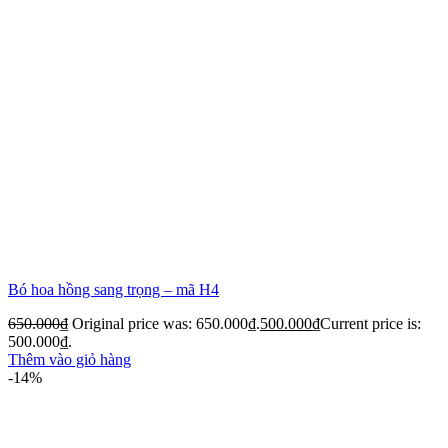
Bó hoa hồng sang trọng – mã H4
650.000
₫
Original price was: 650.000₫.
500.000
₫
Current price is:
500.000₫.
Thêm vào giỏ hàng
-14%