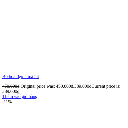
Bó hoa đẹp – mã 54
450.000
₫
Original price was: 450.000₫.
389.000
₫
Current price is:
389.000₫.
Thêm vào giỏ hàng
-11%