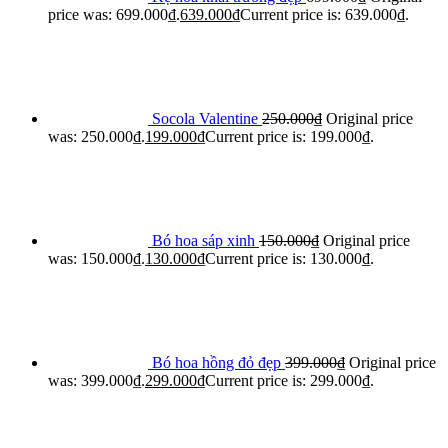
price was: 699.000₫.
639.000
₫
Current price is: 639.000₫.
Socola Valentine
250.000
₫
Original price
was: 250.000₫.
199.000
₫
Current price is: 199.000₫.
Bó hoa sáp xinh
150.000
₫
Original price
was: 150.000₫.
130.000
₫
Current price is: 130.000₫.
Bó hoa hồng đỏ đẹp
399.000
₫
Original price
was: 399.000₫.
299.000
₫
Current price is: 299.000₫.