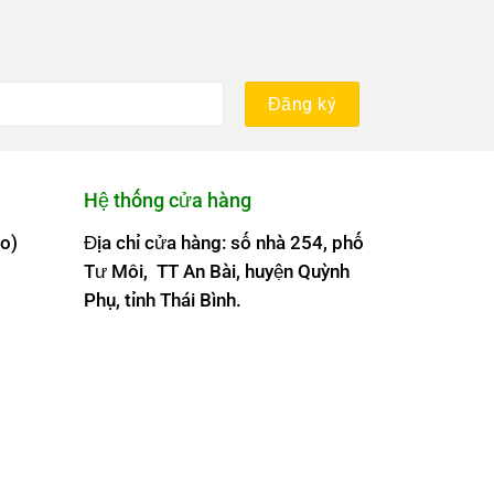
Hệ thống cửa hàng
o)
Địa chỉ cửa hàng: số nhà 254, phố
Tư Môi, TT An Bài, huyện Quỳnh
Phụ, tỉnh Thái Bình.