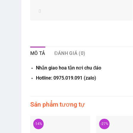
MÔ TẢ
ĐÁNH GIÁ (0)
Nhận giao hoa tận nơi chu đáo
Hotline: 0975.019.091 (zalo)
Sản phẩm tương tự
-14%
-27%