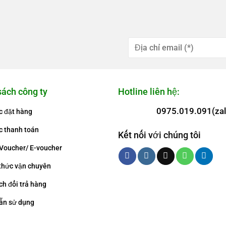
sách công ty
Hotline liên hệ:
0975.019.091(zal
c đặt hàng
c thanh toán
Kết nối với chúng tôi
Voucher/ E-voucher
thức vận chuyên
ch đổi trả hàng
ẫn sử dụng