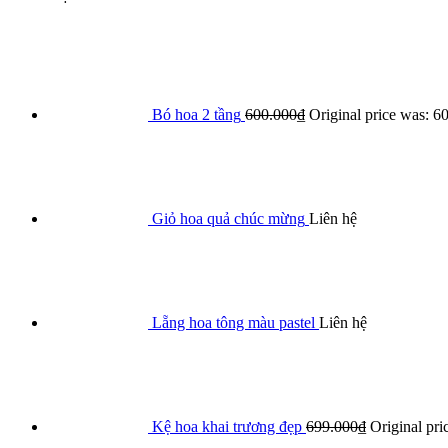
Bó hoa 2 tầng
600.000
₫
Original price was: 6
Giỏ hoa quả chúc mừng
Liên hệ
Lẵng hoa tông màu pastel
Liên hệ
Kệ hoa khai trương đẹp
699.000
₫
Original pri