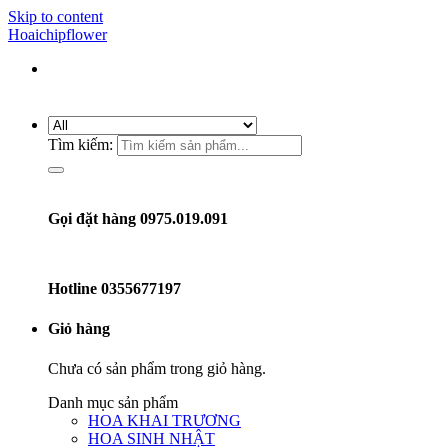
Skip to content
Hoaichipflower
Tìm kiếm:
Gọi đặt hàng 0975.019.091
Hotline
0355677197
Giỏ hàng
Chưa có sản phẩm trong giỏ hàng.
Danh mục sản phẩm
HOA KHAI TRƯƠNG
HOA SINH NHẬT