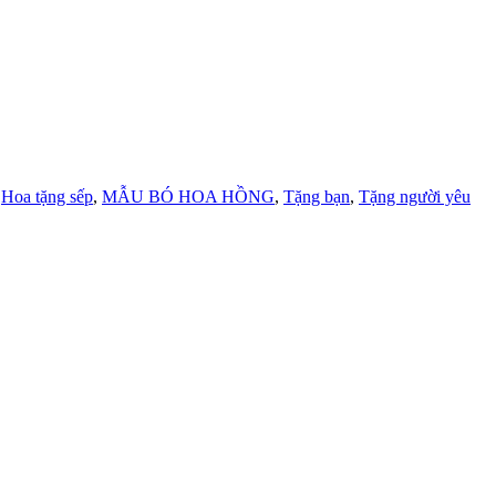
,
Hoa tặng sếp
,
MẪU BÓ HOA HỒNG
,
Tặng bạn
,
Tặng người yêu