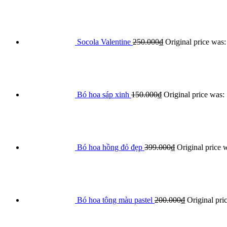
Socola Valentine
250.000
₫
Original price was
Bó hoa sáp xinh
150.000
₫
Original price was:
Bó hoa hồng đỏ đẹp
399.000
₫
Original price 
Bó hoa tông màu pastel
200.000
₫
Original pri