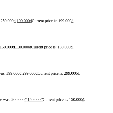
: 250.000₫.
199.000
₫
Current price is: 199.000₫.
 150.000₫.
130.000
₫
Current price is: 130.000₫.
was: 399.000₫.
299.000
₫
Current price is: 299.000₫.
ce was: 200.000₫.
150.000
₫
Current price is: 150.000₫.