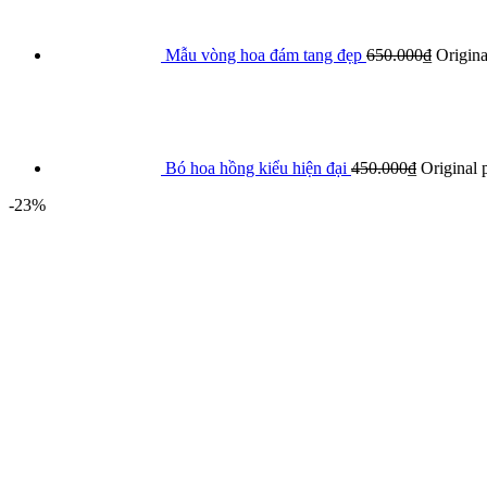
Mẫu vòng hoa đám tang đẹp
650.000
₫
Origina
Bó hoa hồng kiểu hiện đại
450.000
₫
Original 
-23%