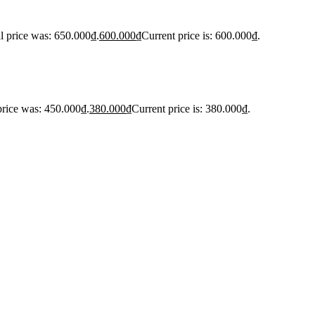
l price was: 650.000₫.
600.000
₫
Current price is: 600.000₫.
price was: 450.000₫.
380.000
₫
Current price is: 380.000₫.