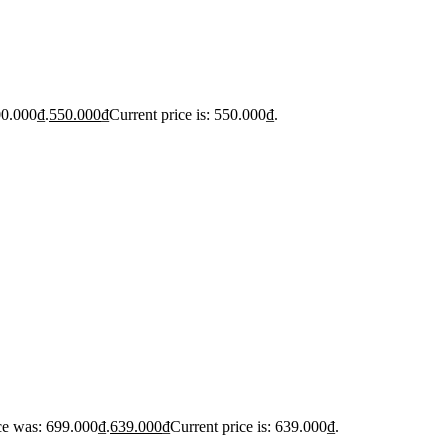
00.000₫.
550.000
₫
Current price is: 550.000₫.
ce was: 699.000₫.
639.000
₫
Current price is: 639.000₫.