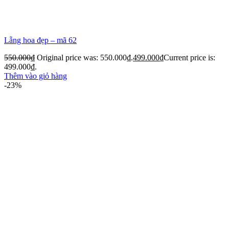
Lẵng hoa đẹp – mã 62
550.000
₫
Original price was: 550.000₫.
499.000
₫
Current price is:
499.000₫.
Thêm vào giỏ hàng
-23%