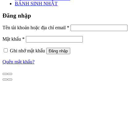
BÁNH SINH NHẬT
Đăng nhập
Tên tài khoản hoặc địa chỉ email
*
Mật khẩu
*
Ghi nhớ mật khẩu
Đăng nhập
Quên mật khẩu?