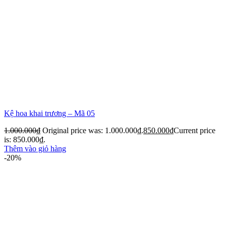
Kệ hoa khai trương – Mã 05
1.000.000
₫
Original price was: 1.000.000₫.
850.000
₫
Current price
is: 850.000₫.
Thêm vào giỏ hàng
-20%