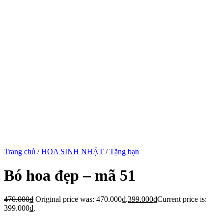
Trang chủ
/
HOA SINH NHẬT
/
Tặng bạn
Bó hoa đẹp – mã 51
470.000
₫
Original price was: 470.000₫.
399.000
₫
Current price is:
399.000₫.