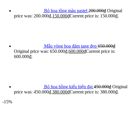
Bó hoa tông màu pastel
200.000
₫
Original
price was: 200.000₫.
150.000
₫
Current price is: 150.000₫.
Mẫu vòng hoa đám tang đẹp
650.000
₫
Original price was: 650.000₫.
600.000
₫
Current price is:
600.000₫.
Bó hoa hồng kiểu hiện đại
450.000
₫
Original
price was: 450.000₫.
380.000
₫
Current price is: 380.000₫.
-15%