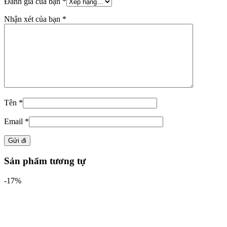
Đánh giá của bạn
*
Nhận xét của bạn
*
Tên
*
Email
*
Sản phẩm tương tự
-17%