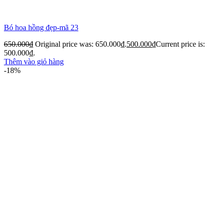
Bó hoa hồng đẹp-mã 23
650.000
₫
Original price was: 650.000₫.
500.000
₫
Current price is:
500.000₫.
Thêm vào giỏ hàng
-18%