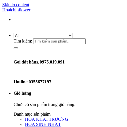
Skip to content
Hoaichipflower
Tìm kiếm:
Gọi đặt hàng 0975.019.091
Hotline
0355677197
Giỏ hàng
Chưa có sản phẩm trong giỏ hàng.
Danh mục sản phẩm
HOA KHAI TRƯƠNG
HOA SINH NHẬT