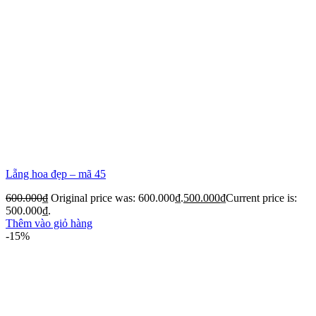
Lẵng hoa đẹp – mã 45
600.000
₫
Original price was: 600.000₫.
500.000
₫
Current price is:
500.000₫.
Thêm vào giỏ hàng
-15%