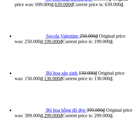
price was: 699.000₫.
639.000
₫
Current price is: 639.000₫.
Socola Valentine
250.000
₫
Original price
was: 250.000₫.
199.000
₫
Current price is: 199.000₫.
Bó hoa sáp xinh
150.000
₫
Original price
was: 150.000₫.
130.000
₫
Current price is: 130.000₫.
Bó hoa hồng đỏ đẹp
399.000
₫
Original price
was: 399.000₫.
299.000
₫
Current price is: 299.000₫.