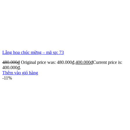
Lẵng hoa chúc mừng – mã sp: 73
480.000
₫
Original price was: 480.000₫.
400.000
₫
Current price is:
400.000₫.
Thêm vào giỏ hàng
-11%