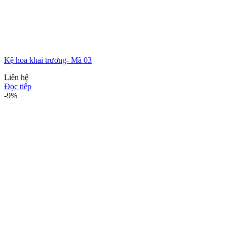
Kệ hoa khai trương- Mã 03
Liên hệ
Đọc tiếp
-9%