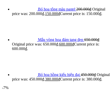
Bó hoa tông màu pastel
200.000
₫
Original
price was: 200.000₫.
150.000
₫
Current price is: 150.000₫.
Mẫu vòng hoa đám tang đẹp
650.000
₫
Original price was: 650.000₫.
600.000
₫
Current price is:
600.000₫.
Bó hoa hồng kiểu hiện đại
450.000
₫
Original
price was: 450.000₫.
380.000
₫
Current price is: 380.000₫.
-7%