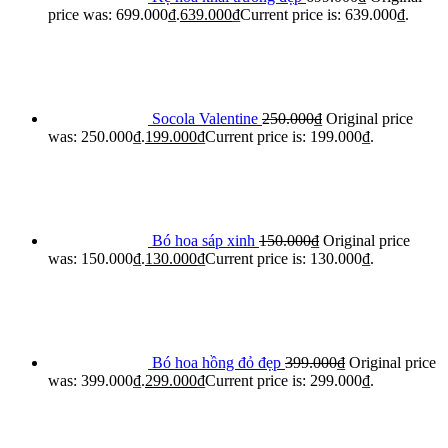
price was: 699.000₫.
639.000
₫
Current price is: 639.000₫.
Socola Valentine
250.000
₫
Original price
was: 250.000₫.
199.000
₫
Current price is: 199.000₫.
Bó hoa sáp xinh
150.000
₫
Original price
was: 150.000₫.
130.000
₫
Current price is: 130.000₫.
Bó hoa hồng đỏ đẹp
399.000
₫
Original price
was: 399.000₫.
299.000
₫
Current price is: 299.000₫.