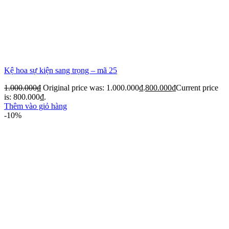
Kệ hoa sự kiện sang trọng – mã 25
1.000.000
₫
Original price was: 1.000.000₫.
800.000
₫
Current price
is: 800.000₫.
Thêm vào giỏ hàng
-10%