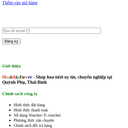
Thêm vào giỏ hàng
Giới thiệu
H
o
a
i
c
h
i
p
f
l
o
w
er
- Shop hoa tươi uy tín, chuyên nghiệp tại
Quỳnh Phụ, Thái Bình
Chính sách công ty
Hình thức đặt hàng
Hình thức thanh toán
Sử dụng Voucher/ E-voucher
Phương thức vận chuyên
Chính sách đổi trả hàng