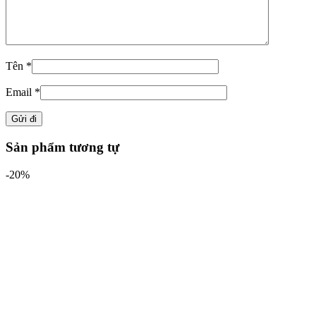
Tên
*
Email
*
Sản phẩm tương tự
-20%