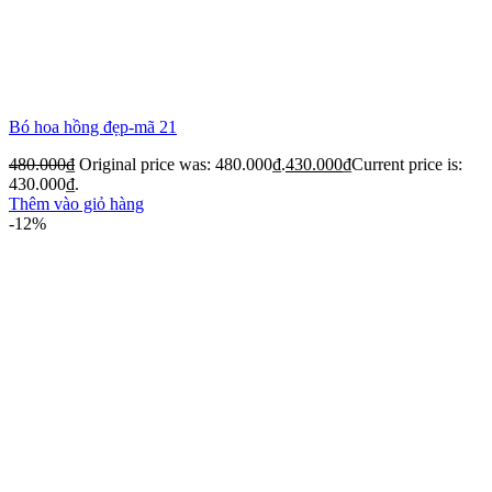
Bó hoa hồng đẹp-mã 21
480.000
₫
Original price was: 480.000₫.
430.000
₫
Current price is:
430.000₫.
Thêm vào giỏ hàng
-12%