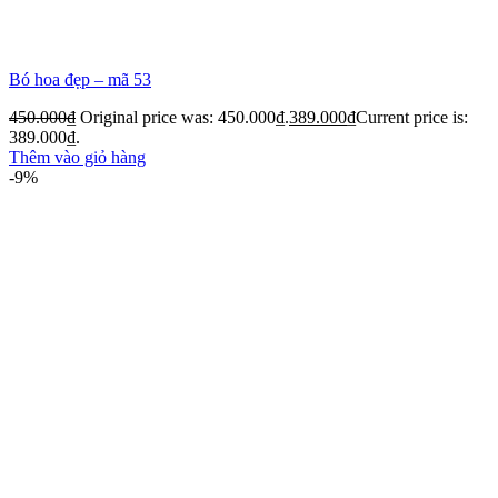
Bó hoa đẹp – mã 53
450.000
₫
Original price was: 450.000₫.
389.000
₫
Current price is:
389.000₫.
Thêm vào giỏ hàng
-9%