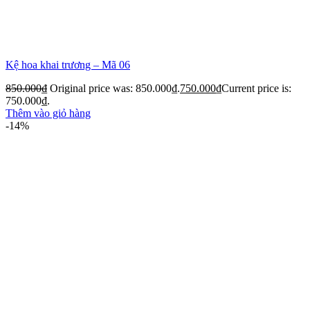
Kệ hoa khai trương – Mã 06
850.000
₫
Original price was: 850.000₫.
750.000
₫
Current price is:
750.000₫.
Thêm vào giỏ hàng
-14%