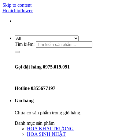
Skip to content
Hoaichipflower
Tìm kiếm:
Gọi đặt hàng 0975.019.091
Hotline
0355677197
Giỏ hàng
Chưa có sản phẩm trong giỏ hàng.
Danh mục sản phẩm
HOA KHAI TRƯƠNG
HOA SINH NHẬT