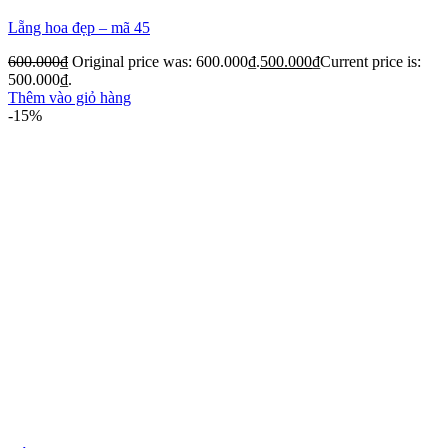
Lẵng hoa đẹp – mã 45
600.000
₫
Original price was: 600.000₫.
500.000
₫
Current price is:
500.000₫.
Thêm vào giỏ hàng
-15%