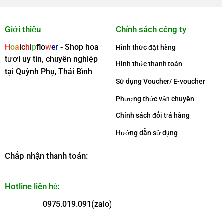
Giới thiệu
Chính sách công ty
H
o
a
i
c
h
i
p
f
o
w
er
- Shop hoa
Hình thức đặt hàng
tươi uy tín, chuyên nghiệp
Hình thức thanh toán
tại Quỳnh Phụ, Thái Bình
Sử dụng Voucher/ E-voucher
Phương thức vận chuyên
Chính sách đổi trả hàng
Hướng dẫn sử dụng
Chấp nhận thanh toán:
Hotline liên hệ:
0975.019.091(zalo)