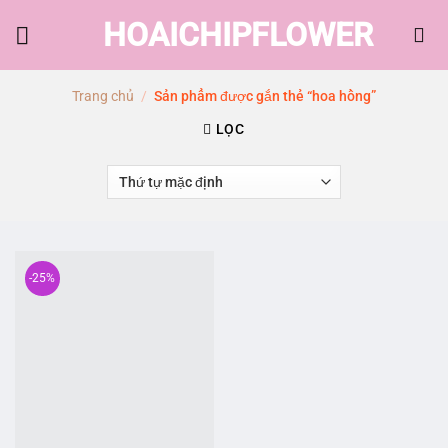
Skip
HOAICHIPFLOWER
to
content
Trang chủ
/
Sản phẩm được gắn thẻ “hoa hồng”
LỌC
-25%