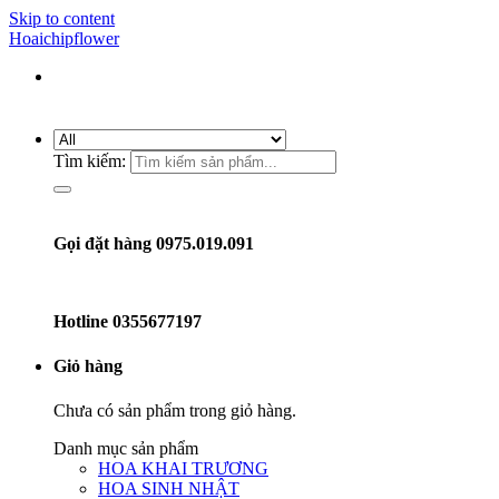
Skip to content
Hoaichipflower
Tìm kiếm:
Gọi đặt hàng 0975.019.091
Hotline
0355677197
Giỏ hàng
Chưa có sản phẩm trong giỏ hàng.
Danh mục sản phẩm
HOA KHAI TRƯƠNG
HOA SINH NHẬT