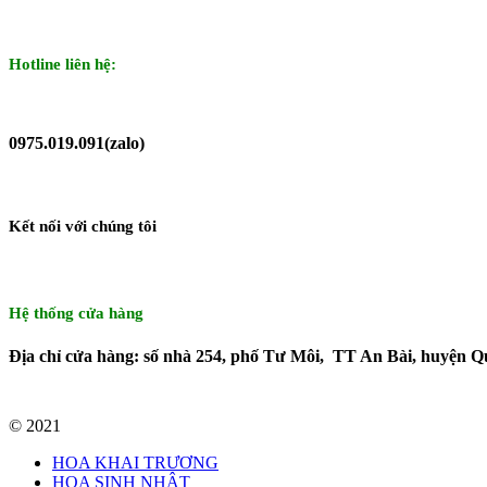
Hotline liên hệ:
0975.019.091(zalo)
Kết nối với chúng tôi
Hệ thống cửa hàng
Địa chỉ cửa hàng: số nhà 254, phố Tư Môi, TT An Bài, huyện Q
© 2021
HOA KHAI TRƯƠNG
HOA SINH NHẬT