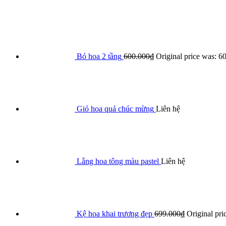
Bó hoa 2 tầng
600.000
₫
Original price was: 6
Giỏ hoa quả chúc mừng
Liên hệ
Lẵng hoa tông màu pastel
Liên hệ
Kệ hoa khai trương đẹp
699.000
₫
Original pri