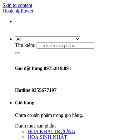
Skip to content
Hoaichipflower
Tìm kiếm:
Gọi đặt hàng 0975.019.091
Hotline
0355677197
Giỏ hàng
Chưa có sản phẩm trong giỏ hàng.
Danh mục sản phẩm
HOA KHAI TRƯƠNG
HOA SINH NHẬT