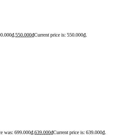
00.000₫.
550.000
₫
Current price is: 550.000₫.
ce was: 699.000₫.
639.000
₫
Current price is: 639.000₫.