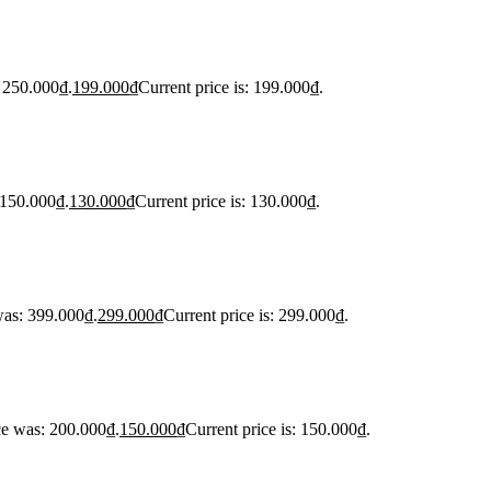
: 250.000₫.
199.000
₫
Current price is: 199.000₫.
 150.000₫.
130.000
₫
Current price is: 130.000₫.
was: 399.000₫.
299.000
₫
Current price is: 299.000₫.
ce was: 200.000₫.
150.000
₫
Current price is: 150.000₫.