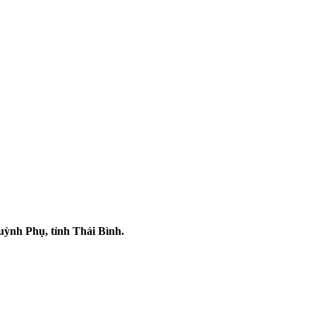
uỳnh Phụ, tỉnh Thái Bình.