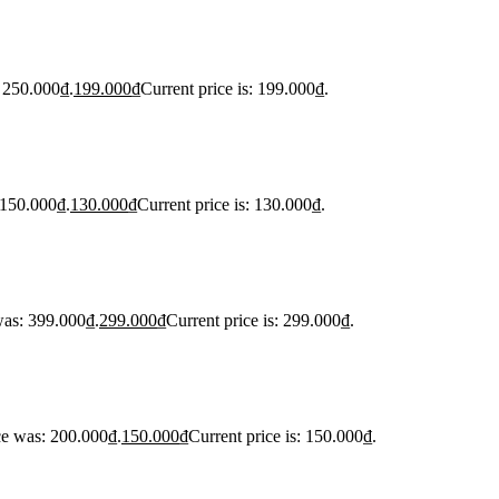
: 250.000₫.
199.000
₫
Current price is: 199.000₫.
 150.000₫.
130.000
₫
Current price is: 130.000₫.
was: 399.000₫.
299.000
₫
Current price is: 299.000₫.
ce was: 200.000₫.
150.000
₫
Current price is: 150.000₫.