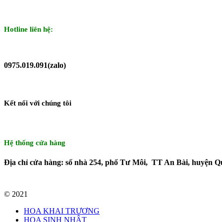
Hotline liên hệ:
0975.019.091(zalo)
Kết nối với chúng tôi
Hệ thống cửa hàng
Địa chỉ cửa hàng: số nhà 254, phố Tư Môi, TT An Bài, huyện Q
© 2021
HOA KHAI TRƯƠNG
HOA SINH NHẬT