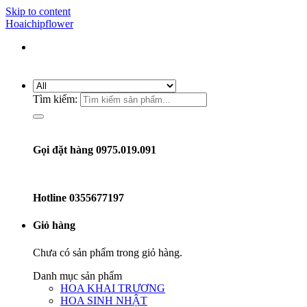
Skip to content
Hoaichipflower
Tìm kiếm:
Gọi đặt hàng 0975.019.091
Hotline
0355677197
Giỏ hàng
Chưa có sản phẩm trong giỏ hàng.
Danh mục sản phẩm
HOA KHAI TRƯƠNG
HOA SINH NHẬT