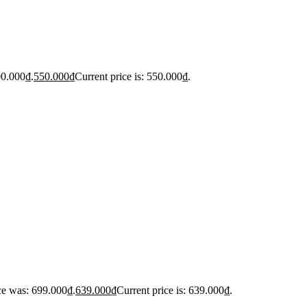
00.000₫.
550.000
₫
Current price is: 550.000₫.
ce was: 699.000₫.
639.000
₫
Current price is: 639.000₫.