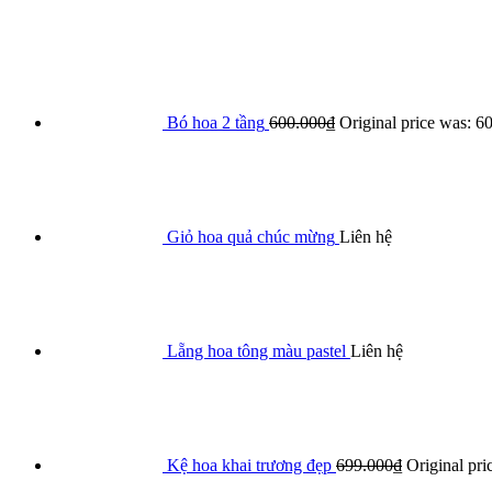
Bó hoa 2 tầng
600.000
₫
Original price was: 6
Giỏ hoa quả chúc mừng
Liên hệ
Lẵng hoa tông màu pastel
Liên hệ
Kệ hoa khai trương đẹp
699.000
₫
Original pri