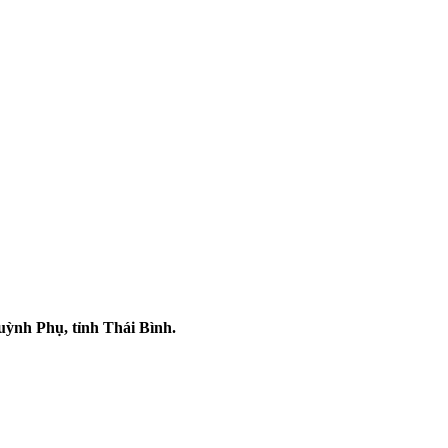
uỳnh Phụ, tỉnh Thái Bình.