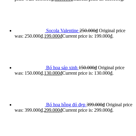
Socola Valentine
250.000
₫
Original price
was: 250.000₫.
199.000
₫
Current price is: 199.000₫.
Bó hoa sáp xinh
150.000
₫
Original price
was: 150.000₫.
130.000
₫
Current price is: 130.000₫.
Bó hoa hồng đỏ đẹp
399.000
₫
Original price
was: 399.000₫.
299.000
₫
Current price is: 299.000₫.