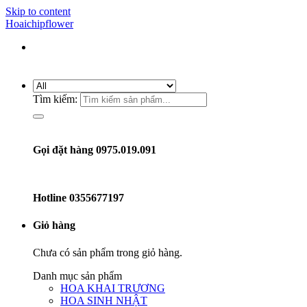
Skip to content
Hoaichipflower
Tìm kiếm:
Gọi đặt hàng 0975.019.091
Hotline
0355677197
Giỏ hàng
Chưa có sản phẩm trong giỏ hàng.
Danh mục sản phẩm
HOA KHAI TRƯƠNG
HOA SINH NHẬT