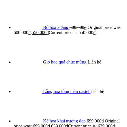
Bó hoa 2 tầng
600.000
₫
Original price was:
600.000₫.
550.000
₫
Current price is: 550.000₫.
Giỏ hoa quả chúc mừng
Liên hệ
Lẵng hoa tông màu pastel
Liên hệ
Kệ hoa khai trương đẹp
699.000
₫
Original
price was: 699.000₫.
639.000
₫
Current price is: 639.000₫.