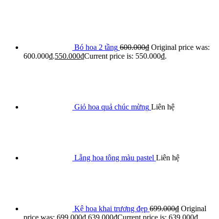
Bó hoa 2 tầng
600.000
₫
Original price was:
600.000₫.
550.000
₫
Current price is: 550.000₫.
Giỏ hoa quả chúc mừng
Liên hệ
Lẵng hoa tông màu pastel
Liên hệ
Kệ hoa khai trương đẹp
699.000
₫
Original
price was: 699.000₫.
639.000
₫
Current price is: 639.000₫.