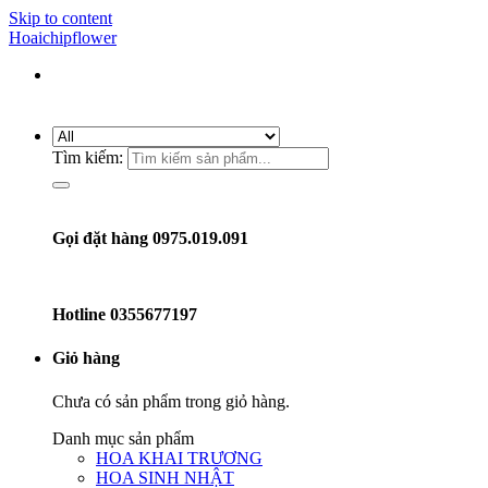
Skip to content
Hoaichipflower
Tìm kiếm:
Gọi đặt hàng 0975.019.091
Hotline
0355677197
Giỏ hàng
Chưa có sản phẩm trong giỏ hàng.
Danh mục sản phẩm
HOA KHAI TRƯƠNG
HOA SINH NHẬT