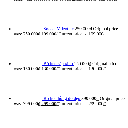
Socola Valentine
250.000
₫
Original price
was: 250.000₫.
199.000
₫
Current price is: 199.000₫.
Bó hoa sáp xinh
150.000
₫
Original price
was: 150.000₫.
130.000
₫
Current price is: 130.000₫.
Bó hoa hồng đỏ đẹp
399.000
₫
Original price
was: 399.000₫.
299.000
₫
Current price is: 299.000₫.