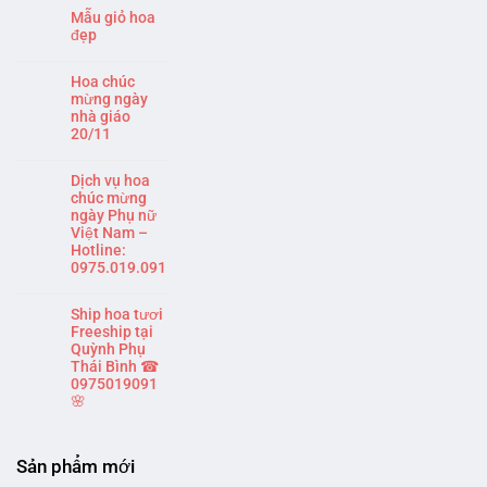
Mẫu giỏ hoa
đẹp
Hoa chúc
mừng ngày
nhà giáo
20/11
Dịch vụ hoa
chúc mừng
ngày Phụ nữ
Việt Nam –
Hotline:
0975.019.091
Ship hoa tươi
Freeship tại
Quỳnh Phụ
Thái Bình ☎
0975019091
🌸
Sản phẩm mới