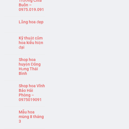
Trướng Chia
Buồn –
0975.019.091
Lẵng hoa đẹp
Kỹ thuật cắm
hoa kiểu hiện
đại
Shop hoa
huyện Đông
Hưng Thái
Bình
Shop hoa Vĩnh
Bảo Hải
Phòng –
0975019091
Mẫu hoa
mùng 8 tháng
3