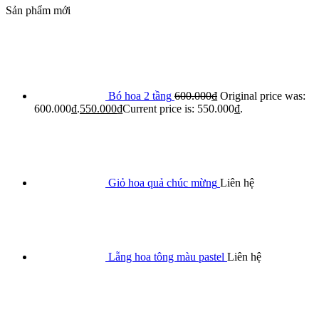
Sản phẩm mới
Bó hoa 2 tầng
600.000
₫
Original price was:
600.000₫.
550.000
₫
Current price is: 550.000₫.
Giỏ hoa quả chúc mừng
Liên hệ
Lẵng hoa tông màu pastel
Liên hệ