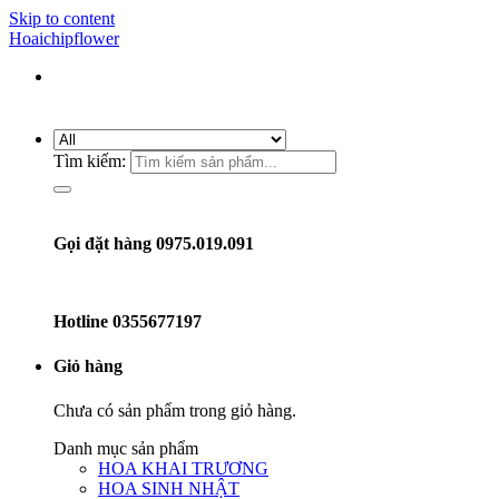
Skip to content
Hoaichipflower
Tìm kiếm:
Gọi đặt hàng 0975.019.091
Hotline
0355677197
Giỏ hàng
Chưa có sản phẩm trong giỏ hàng.
Danh mục sản phẩm
HOA KHAI TRƯƠNG
HOA SINH NHẬT