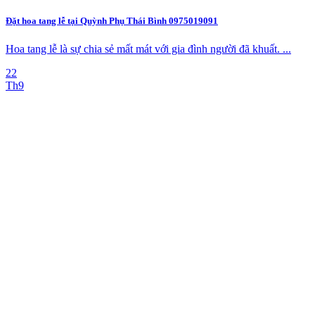
Đặt hoa tang lễ tại Quỳnh Phụ Thái Bình 0975019091
Hoa tang lễ là sự chia sẻ mất mát với gia đình người đã khuất. ...
22
Th9