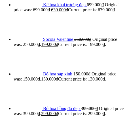
Kệ hoa khai trương đẹp
699.000
₫
Original
price was: 699.000₫.
639.000
₫
Current price is: 639.000₫.
Socola Valentine
250.000
₫
Original price
was: 250.000₫.
199.000
₫
Current price is: 199.000₫.
Bó hoa sáp xinh
150.000
₫
Original price
was: 150.000₫.
130.000
₫
Current price is: 130.000₫.
Bó hoa hồng đỏ đẹp
399.000
₫
Original price
was: 399.000₫.
299.000
₫
Current price is: 299.000₫.