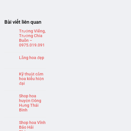
Bài viết liên quan
Trướng Viếng,
Trướng Chia
Buồn –
0975.019.091
Lẵng hoa đẹp
Kỹ thuật cắm
hoa kiểu hiện
đại
Shop hoa
huyện Đông
Hưng Thái
Bình
Shop hoa Vĩnh
Bảo Hải