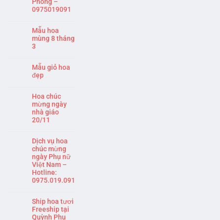
Phòng –
0975019091
Mẫu hoa
mùng 8 tháng
3
Mẫu giỏ hoa
đẹp
Hoa chúc
mừng ngày
nhà giáo
20/11
Dịch vụ hoa
chúc mừng
ngày Phụ nữ
Việt Nam –
Hotline:
0975.019.091
Ship hoa tươi
Freeship tại
Quỳnh Phụ