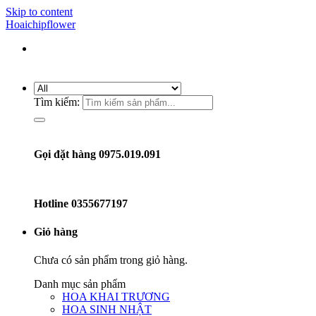
Skip to content
Hoaichipflower
Tìm kiếm:
Gọi đặt hàng 0975.019.091
Hotline
0355677197
Giỏ hàng
Chưa có sản phẩm trong giỏ hàng.
Danh mục sản phẩm
HOA KHAI TRƯƠNG
HOA SINH NHẬT