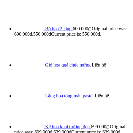
Bó hoa 2 tầng
600.000
₫
Original price was:
600.000₫.
550.000
₫
Current price is: 550.000₫.
Giỏ hoa quả chúc mừng
Liên hệ
Lẵng hoa tông màu pastel
Liên hệ
Kệ hoa khai trương đẹp
699.000
₫
Original
price was: 699.000₫.
639.000
₫
Current price is: 639.000₫.