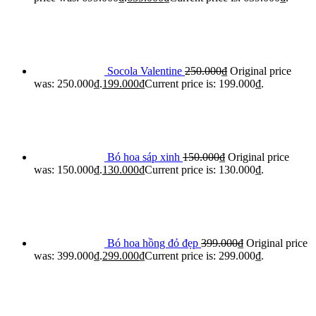
Socola Valentine
250.000
₫
Original price
was: 250.000₫.
199.000
₫
Current price is: 199.000₫.
Bó hoa sáp xinh
150.000
₫
Original price
was: 150.000₫.
130.000
₫
Current price is: 130.000₫.
Bó hoa hồng đỏ đẹp
399.000
₫
Original price
was: 399.000₫.
299.000
₫
Current price is: 299.000₫.