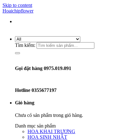
Skip to content
Hoaichipflower
Tìm kiếm:
Gọi đặt hàng 0975.019.091
Hotline
0355677197
Giỏ hàng
Chưa có sản phẩm trong giỏ hàng.
Danh mục sản phẩm
HOA KHAI TRƯƠNG
HOA SINH NHẬT