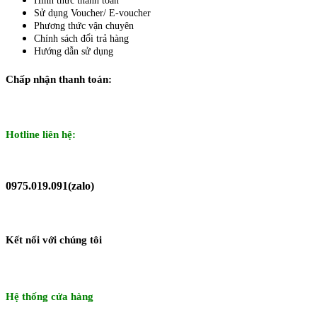
Hình thức thanh toán
Sử dụng Voucher/ E-voucher
Phương thức vận chuyên
Chính sách đổi trả hàng
Hướng dẫn sử dụng
Chấp nhận thanh toán:
Hotline liên hệ:
0975.019.091(zalo)
Kết nối với chúng tôi
Hệ thống cửa hàng