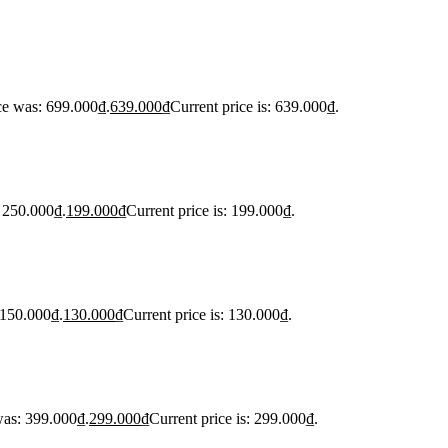
ce was: 699.000₫.
639.000
₫
Current price is: 639.000₫.
: 250.000₫.
199.000
₫
Current price is: 199.000₫.
 150.000₫.
130.000
₫
Current price is: 130.000₫.
was: 399.000₫.
299.000
₫
Current price is: 299.000₫.