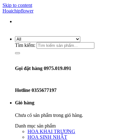
Skip to content
Hoaichipflower
Tìm kiếm:
Gọi đặt hàng 0975.019.091
Hotline
0355677197
Giỏ hàng
Chưa có sản phẩm trong giỏ hàng.
Danh mục sản phẩm
HOA KHAI TRƯƠNG
HOA SINH NHẬT