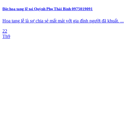
Đặt hoa tang lễ tại Quỳnh Phụ Thái Bình 0975019091
Hoa tang lễ là sự chia sẻ mất mát với gia đình người đã khuất. ...
22
Th9