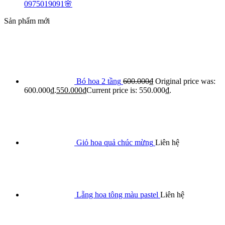
0975019091🌸
Sản phẩm mới
Bó hoa 2 tầng
600.000
₫
Original price was:
600.000₫.
550.000
₫
Current price is: 550.000₫.
Giỏ hoa quả chúc mừng
Liên hệ
Lẵng hoa tông màu pastel
Liên hệ