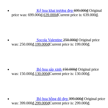
Kệ hoa khai trương đẹp
699.000
₫
Original
price was: 699.000₫.
639.000
₫
Current price is: 639.000₫.
Socola Valentine
250.000
₫
Original price
was: 250.000₫.
199.000
₫
Current price is: 199.000₫.
Bó hoa sáp xinh
150.000
₫
Original price
was: 150.000₫.
130.000
₫
Current price is: 130.000₫.
Bó hoa hồng đỏ đẹp
399.000
₫
Original price
was: 399.000₫.
299.000
₫
Current price is: 299.000₫.