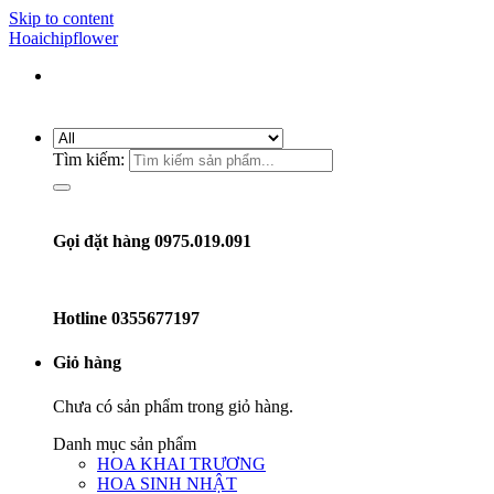
Skip to content
Hoaichipflower
Tìm kiếm:
Gọi đặt hàng 0975.019.091
Hotline
0355677197
Giỏ hàng
Chưa có sản phẩm trong giỏ hàng.
Danh mục sản phẩm
HOA KHAI TRƯƠNG
HOA SINH NHẬT