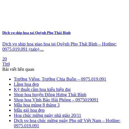
Dịch vụ ship hoa tại Quỳnh Phụ Thái Bình
Dịch vụ ship hoa giao hoa tại Quỳnh Phụ Thái Bình – Hotline:
0975.019.091 (zalo) ...
20
Th9
Bài viết liên quan
Trướng Viếng, Trướng Chia Buồn – 0975.019.091
Lẵng hoa đẹp
Kỹ thuật cắm hoa kiểu hiện đại
Shop hoa huyện Đông Hưng Thái Bình
Shop hoa Vĩnh Bảo Hải Phòng – 0975019091
Mẫu hoa mùng 8 tháng 3
Mẫu giỏ hoa đẹp
Hoa chúc mừng ngày nhà giáo 20/11
Dịch vụ hoa chúc mừng ngày Phụ nữ Việt Nam – Hotline:
0975.019.091