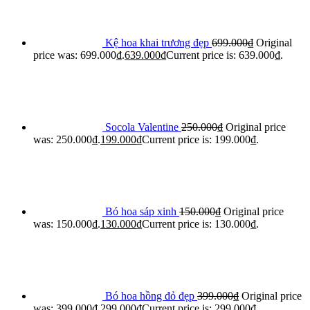
Kệ hoa khai trương đẹp
699.000
₫
Original
price was: 699.000₫.
639.000
₫
Current price is: 639.000₫.
Socola Valentine
250.000
₫
Original price
was: 250.000₫.
199.000
₫
Current price is: 199.000₫.
Bó hoa sáp xinh
150.000
₫
Original price
was: 150.000₫.
130.000
₫
Current price is: 130.000₫.
Bó hoa hồng đỏ đẹp
399.000
₫
Original price
was: 399.000₫.
299.000
₫
Current price is: 299.000₫.