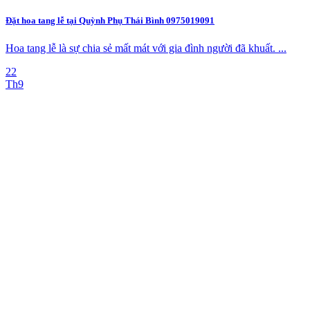
Đặt hoa tang lễ tại Quỳnh Phụ Thái Bình 0975019091
Hoa tang lễ là sự chia sẻ mất mát với gia đình người đã khuất. ...
22
Th9