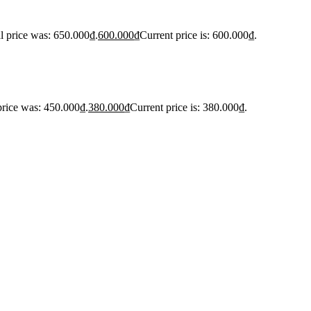
l price was: 650.000₫.
600.000
₫
Current price is: 600.000₫.
price was: 450.000₫.
380.000
₫
Current price is: 380.000₫.