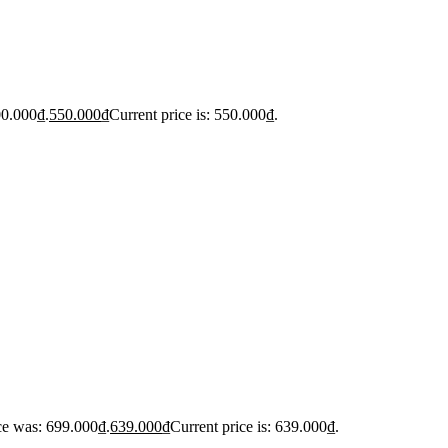
00.000₫.
550.000
₫
Current price is: 550.000₫.
ce was: 699.000₫.
639.000
₫
Current price is: 639.000₫.