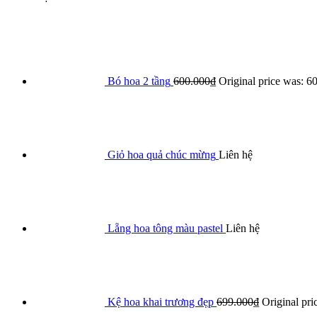
Bó hoa 2 tầng
600.000
₫
Original price was: 6
Giỏ hoa quả chúc mừng
Liên hệ
Lẵng hoa tông màu pastel
Liên hệ
Kệ hoa khai trương đẹp
699.000
₫
Original pri