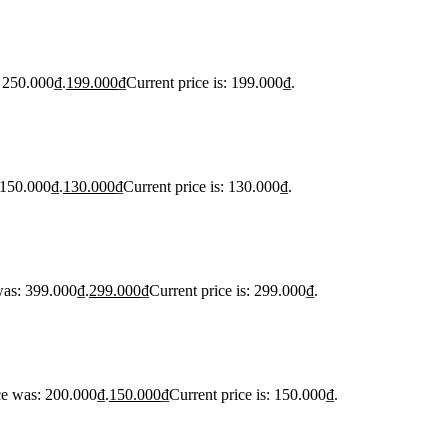
: 250.000₫.
199.000
₫
Current price is: 199.000₫.
 150.000₫.
130.000
₫
Current price is: 130.000₫.
was: 399.000₫.
299.000
₫
Current price is: 299.000₫.
ce was: 200.000₫.
150.000
₫
Current price is: 150.000₫.