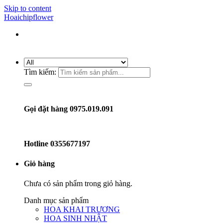
Skip to content
Hoaichipflower
Tìm kiếm:
Gọi đặt hàng 0975.019.091
Hotline
0355677197
Giỏ hàng
Chưa có sản phẩm trong giỏ hàng.
Danh mục sản phẩm
HOA KHAI TRƯƠNG
HOA SINH NHẬT