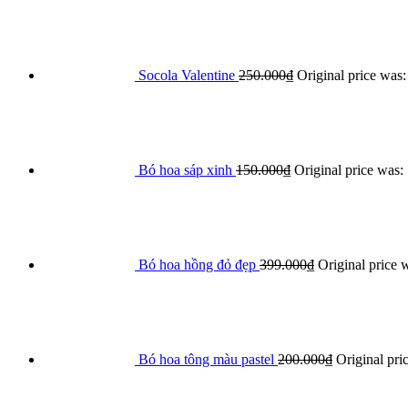
Socola Valentine
250.000
₫
Original price was
Bó hoa sáp xinh
150.000
₫
Original price was:
Bó hoa hồng đỏ đẹp
399.000
₫
Original price 
Bó hoa tông màu pastel
200.000
₫
Original pri