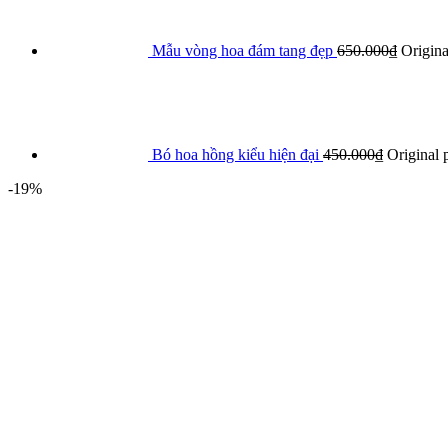
Mẫu vòng hoa đám tang đẹp
650.000
₫
Origina
Bó hoa hồng kiểu hiện đại
450.000
₫
Original 
-19%