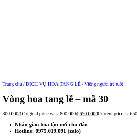
Trang chủ
/
DỊCH VỤ HOA TANG LỄ
/
Viếng người trẻ tuổi
Vòng hoa tang lễ – mã 30
800.000
₫
Original price was: 800.000₫.
650.000
₫
Current price is: 65
Nhận giao hoa tận nơi chu đáo
Hotline: 0975.019.091 (zalo)