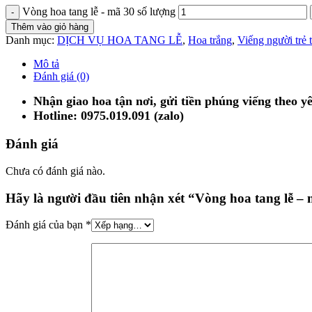
Vòng hoa tang lễ - mã 30 số lượng
Thêm vào giỏ hàng
Danh mục:
DỊCH VỤ HOA TANG LỄ
,
Hoa trắng
,
Viếng người trẻ 
Mô tả
Đánh giá (0)
Nhận giao hoa tận nơi, gửi tiền phúng viếng theo y
Hotline: 0975.019.091 (zalo)
Đánh giá
Chưa có đánh giá nào.
Hãy là người đầu tiên nhận xét “Vòng hoa tang lễ –
Đánh giá của bạn
*