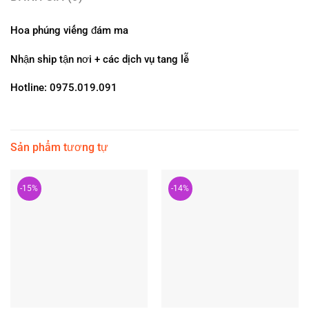
Hoa phúng viếng đám ma
Nhận ship tận nơi + các dịch vụ tang lễ
Hotline: 0975.019.091
Sản phẩm tương tự
-15%
-14%