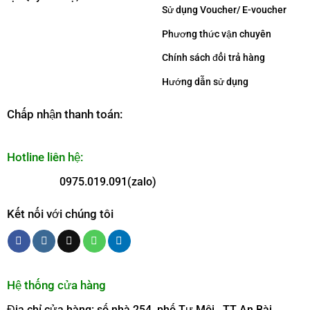
Sử dụng Voucher/ E-voucher
Phương thức vận chuyên
Chính sách đổi trả hàng
Hướng dẫn sử dụng
Chấp nhận thanh toán:
Hotline liên hệ:
0975.019.091(zalo)
Kết nối với chúng tôi
Hệ thống cửa hàng
Địa chỉ cửa hàng: số nhà 254, phố Tư Môi, TT An Bài,