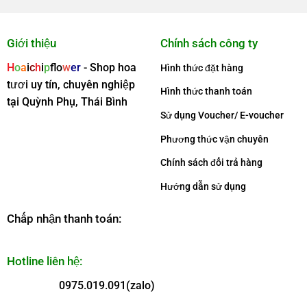
Giới thiệu
Chính sách công ty
H
o
a
i
c
h
i
p
f
o
w
er
- Shop hoa
Hình thức đặt hàng
tươi uy tín, chuyên nghiệp
Hình thức thanh toán
tại Quỳnh Phụ, Thái Bình
Sử dụng Voucher/ E-voucher
Phương thức vận chuyên
Chính sách đổi trả hàng
Hướng dẫn sử dụng
Chấp nhận thanh toán:
Hotline liên hệ:
0975.019.091(zalo)