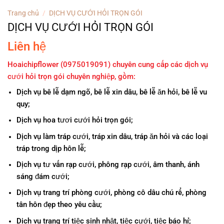
Trang chủ
/
DỊCH VỤ CƯỚI HỎI TRỌN GÓI
DỊCH VỤ CƯỚI HỎI TRỌN GÓI
Liên hệ
Hoaichipflower (0975019091) chuyên cung cấp các dịch vụ
cưới hỏi trọn gói chuyên nghiệp, gồm:
Dịch vụ bê lễ dạm ngõ, bê lễ xin dâu, bê lễ ăn hỏi, bê lễ vu
quy;
Dịch vụ hoa tươi cưới hỏi trọn gói;
Dịch vụ làm tráp cưới, tráp xin dâu, tráp ăn hỏi và các loại
tráp trong dịp hôn lễ;
Dịch vụ tư vấn rạp cưới, phông rạp cưới, âm thanh, ánh
sáng đám cưới;
Dịch vụ trang trí phòng cưới, phòng cô dâu chú rể, phòng
tân hôn đẹp theo yêu cầu;
Dịch vụ trang trí tiệc sinh nhật, tiệc cưới, tiệc báo hỉ;