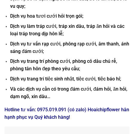
vu quy;
Dịch vụ hoa tươi cưới hỏi trọn gói;
Dịch vụ làm tráp cưới, tráp xin dâu, tráp ăn hỏi và các
loại tráp trong dịp hôn lễ;
Dịch vụ tư vấn rạp cưới, phông rạp cưới, âm thanh, ánh
sáng đám cưới;
Dịch vụ trang trí phòng cưới, phòng cô dâu chú rể,
phòng tân hôn đẹp theo yêu cầu;
Dịch vụ trang trí tiệc sinh nhật, tiệc cưới, tiệc báo hỉ;
Và các dịch vụ cần có trong đám cưới, đám hỏi, ăn hỏi,
dạm ngõ, xin dâu…
Hotline tư vấn: 0975.019.091 (có zalo) Hoaichipflower hân
hạnh phục vụ Quý khách hàng!