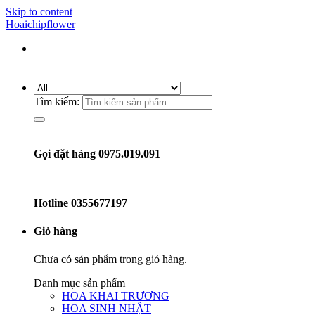
Skip to content
Hoaichipflower
Tìm kiếm:
Gọi đặt hàng 0975.019.091
Hotline
0355677197
Giỏ hàng
Chưa có sản phẩm trong giỏ hàng.
Danh mục sản phẩm
HOA KHAI TRƯƠNG
HOA SINH NHẬT