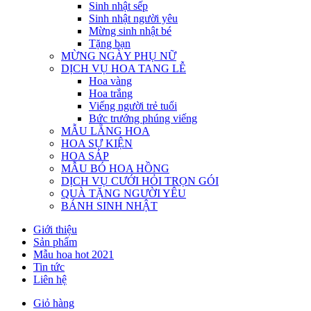
Sinh nhật sếp
Sinh nhật người yêu
Mừng sinh nhật bé
Tặng bạn
MỪNG NGÀY PHỤ NỮ
DỊCH VỤ HOA TANG LỄ
Hoa vàng
Hoa trắng
Viếng người trẻ tuổi
Bức trướng phúng viếng
MẪU LẴNG HOA
HOA SỰ KIỆN
HOA SÁP
MẪU BÓ HOA HỒNG
DỊCH VỤ CƯỚI HỎI TRỌN GÓI
QUÀ TẶNG NGƯỜI YÊU
BÁNH SINH NHẬT
Giới thiệu
Sản phẩm
Mẫu hoa hot 2021
Tin tức
Liên hệ
Giỏ hàng