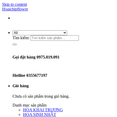
Skip to content
Hoaichipflower
Tìm kiếm:
Gọi đặt hàng 0975.019.091
Hotline
0355677197
Giỏ hàng
Chưa có sản phẩm trong giỏ hàng.
Danh mục sản phẩm
HOA KHAI TRƯƠNG
HOA SINH NHẬT