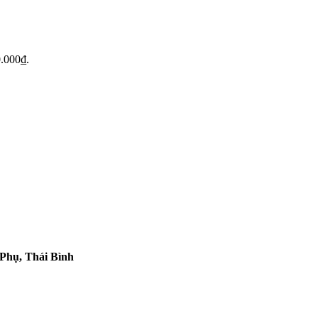
0.000₫.
 Phụ, Thái Bình