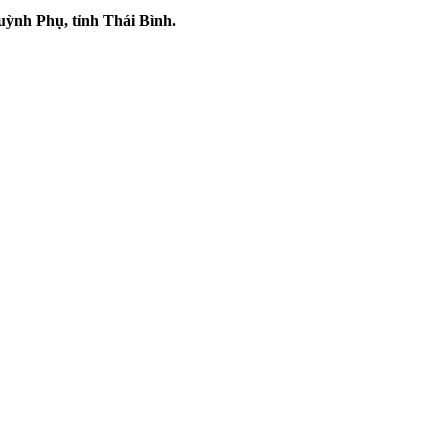
uỳnh Phụ, tỉnh Thái Bình.