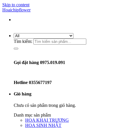
Skip to content
Hoaichipflower
Tìm kiếm:
Gọi đặt hàng 0975.019.091
Hotline
0355677197
Giỏ hàng
Chưa có sản phẩm trong giỏ hàng.
Danh mục sản phẩm
HOA KHAI TRƯƠNG
HOA SINH NHẬT