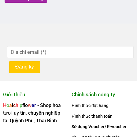
Giới thiệu
Chính sách công ty
H
o
a
i
c
h
i
p
f
o
w
er
- Shop hoa
Hình thức đặt hàng
tươi uy tín, chuyên nghiệp
Hình thức thanh toán
tại Quỳnh Phụ, Thái Bình
Sử dụng Voucher/ E-voucher