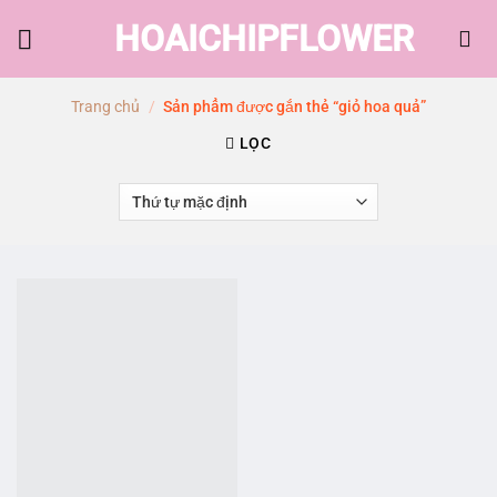
Skip
HOAICHIPFLOWER
to
content
Trang chủ
/
Sản phẩm được gắn thẻ “giỏ hoa quả”
LỌC