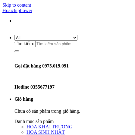
Skip to content
Hoaichipflower
Tìm kiếm:
Gọi đặt hàng 0975.019.091
Hotline
0355677197
Giỏ hàng
Chưa có sản phẩm trong giỏ hàng.
Danh mục sản phẩm
HOA KHAI TRƯƠNG
HOA SINH NHẬT