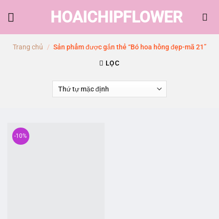
Skip
HOAICHIPFLOWER
to
content
Trang chủ
/
Sản phẩm được gắn thẻ “Bó hoa hồng đẹp-mã 21”
LỌC
-10%