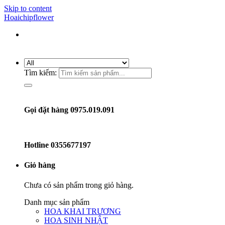
Skip to content
Hoaichipflower
Tìm kiếm:
Gọi đặt hàng 0975.019.091
Hotline
0355677197
Giỏ hàng
Chưa có sản phẩm trong giỏ hàng.
Danh mục sản phẩm
HOA KHAI TRƯƠNG
HOA SINH NHẬT