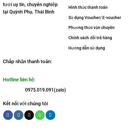
tươi uy tín, chuyên nghiệp
Hình thức thanh toán
tại Quỳnh Phụ, Thái Bình
Sử dụng Voucher/ E-voucher
Phương thức vận chuyên
Chính sách đổi trả hàng
Hướng dẫn sử dụng
Chấp nhận thanh toán:
Hotline liên hệ:
0975.019.091(zalo)
Kết nối với chúng tôi